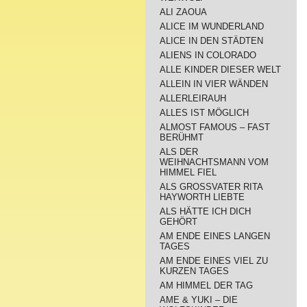
ALI ZAOUA
ALICE IM WUNDERLAND
ALICE IN DEN STÄDTEN
ALIENS IN COLORADO
ALLE KINDER DIESER WELT
ALLEIN IN VIER WÄNDEN
ALLERLEIRAUH
ALLES IST MÖGLICH
ALMOST FAMOUS – FAST
BERÜHMT
ALS DER
WEIHNACHTSMANN VOM
HIMMEL FIEL
ALS GROSSVATER RITA
HAYWORTH LIEBTE
ALS HÄTTE ICH DICH
GEHÖRT
AM ENDE EINES LANGEN
TAGES
AM ENDE EINES VIEL ZU
KURZEN TAGES
AM HIMMEL DER TAG
AME & YUKI – DIE