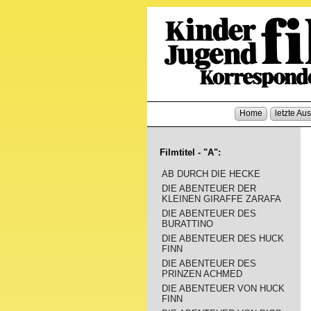
Home
letzte Au
Filmtitel - "A":
AB DURCH DIE HECKE
DIE ABENTEUER DER
KLEINEN GIRAFFE ZARAFA
DIE ABENTEUER DES
BURATTINO
DIE ABENTEUER DES HUCK
FINN
DIE ABENTEUER DES
PRINZEN ACHMED
DIE ABENTEUER VON HUCK
FINN