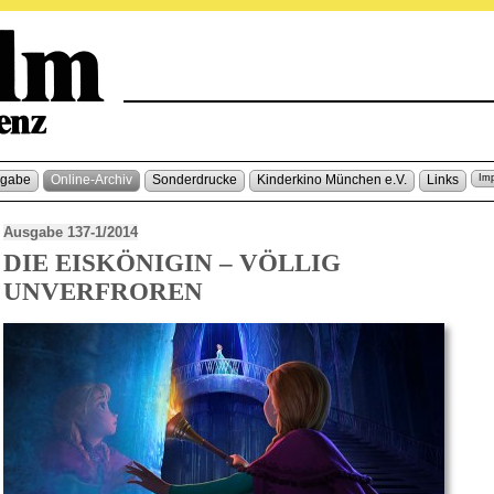
sgabe
Online-Archiv
Sonderdrucke
Kinderkino München e.V.
Links
Im
Ausgabe 137-1/2014
DIE EISKÖNIGIN – VÖLLIG
UNVERFROREN