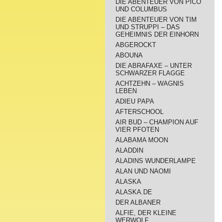
DIE ABENTEUER VON PICO
UND COLUMBUS
DIE ABENTEUER VON TIM
UND STRUPPI – DAS
GEHEIMNIS DER EINHORN
ABGEROCKT
ABOUNA
DIE ABRAFAXE – UNTER
SCHWARZER FLAGGE
ACHTZEHN – WAGNIS
LEBEN
ADIEU PAPA
AFTERSCHOOL
AIR BUD – CHAMPION AUF
VIER PFOTEN
ALABAMA MOON
ALADDIN
ALADINS WUNDERLAMPE
ALAN UND NAOMI
ALASKA
ALASKA.DE
DER ALBANER
ALFIE, DER KLEINE
WERWOLF