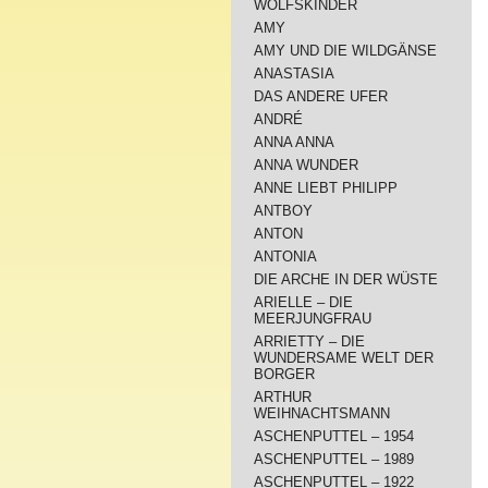
WOLFSKINDER
AMY
AMY UND DIE WILDGÄNSE
ANASTASIA
DAS ANDERE UFER
ANDRÉ
ANNA ANNA
ANNA WUNDER
ANNE LIEBT PHILIPP
ANTBOY
ANTON
ANTONIA
DIE ARCHE IN DER WÜSTE
ARIELLE – DIE
MEERJUNGFRAU
ARRIETTY – DIE
WUNDERSAME WELT DER
BORGER
ARTHUR
WEIHNACHTSMANN
ASCHENPUTTEL – 1954
ASCHENPUTTEL – 1989
ASCHENPUTTEL – 1922