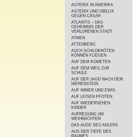
ASTERIX IN AMERIKA
ASTERIX UND OBELIX
GEGEN CÄSAR
ATLANTIS – DAS
GEHEIMNIS DER
VERLORENEN STADT
ATMEN
ATTENBERG
AUCH SCHILDKRÖTEN
KÖNNEN FLIEGEN
AUF DEM KOMETEN
AUF DEM WEG ZUR
SCHULE
AUF DER JAGD NACH DEM
NIERENSTEIN
AUF IMMER UND EWIG
AUF LEISEN PFOTEN
AUF WIEDERSEHEN
KINDER
AUFREGUNG UM
WEIHNACHTEN
DAS AUGE DES ADLERS
AUS DER TIEFE DES
RAUMES