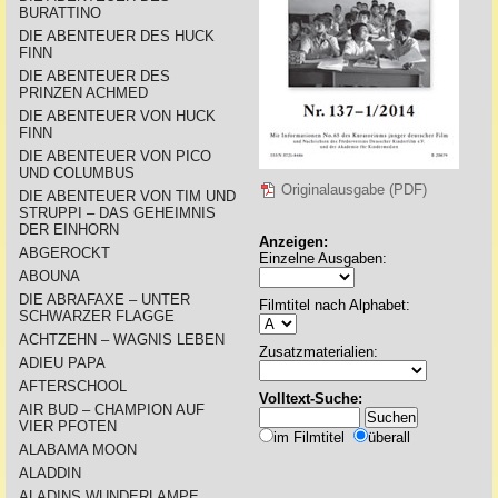
BURATTINO
DIE ABENTEUER DES HUCK
FINN
DIE ABENTEUER DES
PRINZEN ACHMED
DIE ABENTEUER VON HUCK
FINN
DIE ABENTEUER VON PICO
UND COLUMBUS
Originalausgabe (PDF)
DIE ABENTEUER VON TIM UND
STRUPPI – DAS GEHEIMNIS
DER EINHORN
Anzeigen:
ABGEROCKT
Einzelne Ausgaben:
ABOUNA
DIE ABRAFAXE – UNTER
Filmtitel nach Alphabet:
SCHWARZER FLAGGE
ACHTZEHN – WAGNIS LEBEN
Zusatzmaterialien:
ADIEU PAPA
AFTERSCHOOL
Volltext-Suche:
AIR BUD – CHAMPION AUF
VIER PFOTEN
im Filmtitel
überall
ALABAMA MOON
ALADDIN
ALADINS WUNDERLAMPE