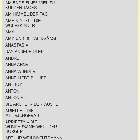
AM ENDE EINES VIEL ZU
KURZEN TAGES
AM HIMMEL DER TAG
AME & YUKI – DIE
WOLFSKINDER
AMY
AMY UND DIE WILDGÄNSE
ANASTASIA
DAS ANDERE UFER
ANDRÉ
ANNA ANNA
ANNA WUNDER
ANNE LIEBT PHILIPP
ANTBOY
ANTON
ANTONIA
DIE ARCHE IN DER WÜSTE
ARIELLE – DIE
MEERJUNGFRAU
ARRIETTY – DIE
WUNDERSAME WELT DER
BORGER
ARTHUR WEIHNACHTSMANN