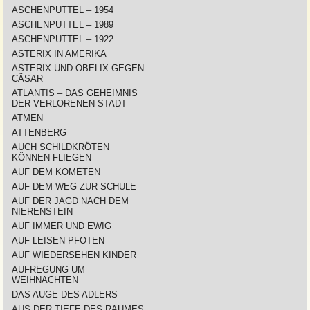
ASCHENPUTTEL – 1954
ASCHENPUTTEL – 1989
ASCHENPUTTEL – 1922
ASTERIX IN AMERIKA
ASTERIX UND OBELIX GEGEN
CÄSAR
ATLANTIS – DAS GEHEIMNIS
DER VERLORENEN STADT
ATMEN
ATTENBERG
AUCH SCHILDKRÖTEN
KÖNNEN FLIEGEN
AUF DEM KOMETEN
AUF DEM WEG ZUR SCHULE
AUF DER JAGD NACH DEM
NIERENSTEIN
AUF IMMER UND EWIG
AUF LEISEN PFOTEN
AUF WIEDERSEHEN KINDER
AUFREGUNG UM
WEIHNACHTEN
DAS AUGE DES ADLERS
AUS DER TIEFE DES RAUMES