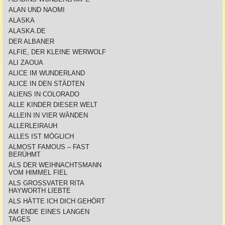
ALAN UND NAOMI
ALASKA
ALASKA.DE
DER ALBANER
ALFIE, DER KLEINE WERWOLF
ALI ZAOUA
ALICE IM WUNDERLAND
ALICE IN DEN STÄDTEN
ALIENS IN COLORADO
ALLE KINDER DIESER WELT
ALLEIN IN VIER WÄNDEN
ALLERLEIRAUH
ALLES IST MÖGLICH
ALMOST FAMOUS – FAST
BERÜHMT
ALS DER WEIHNACHTSMANN
VOM HIMMEL FIEL
ALS GROSSVATER RITA
HAYWORTH LIEBTE
ALS HÄTTE ICH DICH GEHÖRT
AM ENDE EINES LANGEN
TAGES