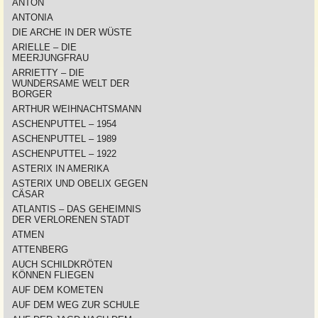
ANTON
ANTONIA
DIE ARCHE IN DER WÜSTE
ARIELLE – DIE
MEERJUNGFRAU
ARRIETTY – DIE
WUNDERSAME WELT DER
BORGER
ARTHUR WEIHNACHTSMANN
ASCHENPUTTEL – 1954
ASCHENPUTTEL – 1989
ASCHENPUTTEL – 1922
ASTERIX IN AMERIKA
ASTERIX UND OBELIX GEGEN
CÄSAR
ATLANTIS – DAS GEHEIMNIS
DER VERLORENEN STADT
ATMEN
ATTENBERG
AUCH SCHILDKRÖTEN
KÖNNEN FLIEGEN
AUF DEM KOMETEN
AUF DEM WEG ZUR SCHULE