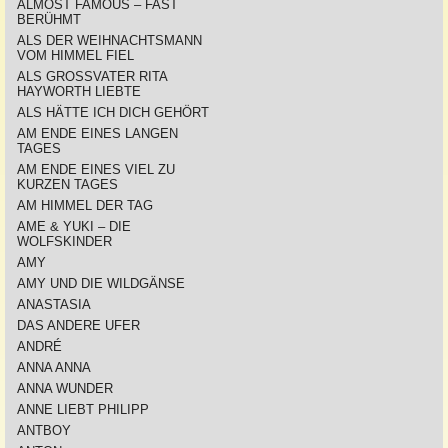
ALMOST FAMOUS – FAST
BERÜHMT
ALS DER WEIHNACHTSMANN
VOM HIMMEL FIEL
ALS GROSSVATER RITA
HAYWORTH LIEBTE
ALS HÄTTE ICH DICH GEHÖRT
AM ENDE EINES LANGEN
TAGES
AM ENDE EINES VIEL ZU
KURZEN TAGES
AM HIMMEL DER TAG
AME & YUKI – DIE
WOLFSKINDER
AMY
AMY UND DIE WILDGÄNSE
ANASTASIA
DAS ANDERE UFER
ANDRÉ
ANNA ANNA
ANNA WUNDER
ANNE LIEBT PHILIPP
ANTBOY