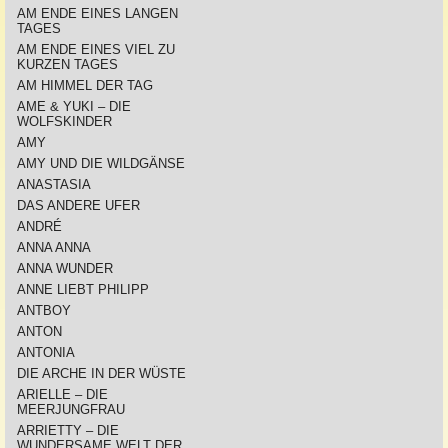
AM ENDE EINES LANGEN
TAGES
AM ENDE EINES VIEL ZU
KURZEN TAGES
AM HIMMEL DER TAG
AME & YUKI – DIE
WOLFSKINDER
AMY
AMY UND DIE WILDGÄNSE
ANASTASIA
DAS ANDERE UFER
ANDRÉ
ANNA ANNA
ANNA WUNDER
ANNE LIEBT PHILIPP
ANTBOY
ANTON
ANTONIA
DIE ARCHE IN DER WÜSTE
ARIELLE – DIE
MEERJUNGFRAU
ARRIETTY – DIE
WUNDERSAME WELT DER