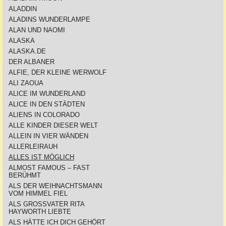
ALADDIN
ALADINS WUNDERLAMPE
ALAN UND NAOMI
ALASKA
ALASKA.DE
DER ALBANER
ALFIE, DER KLEINE WERWOLF
ALI ZAOUA
ALICE IM WUNDERLAND
ALICE IN DEN STÄDTEN
ALIENS IN COLORADO
ALLE KINDER DIESER WELT
ALLEIN IN VIER WÄNDEN
ALLERLEIRAUH
ALLES IST MÖGLICH
ALMOST FAMOUS – FAST
BERÜHMT
ALS DER WEIHNACHTSMANN
VOM HIMMEL FIEL
ALS GROSSVATER RITA
HAYWORTH LIEBTE
ALS HÄTTE ICH DICH GEHÖRT