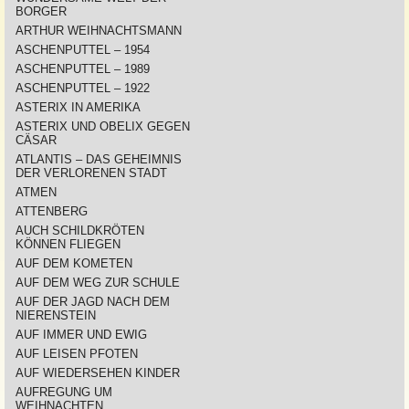
BORGER
ARTHUR WEIHNACHTSMANN
ASCHENPUTTEL – 1954
ASCHENPUTTEL – 1989
ASCHENPUTTEL – 1922
ASTERIX IN AMERIKA
ASTERIX UND OBELIX GEGEN
CÄSAR
ATLANTIS – DAS GEHEIMNIS
DER VERLORENEN STADT
ATMEN
ATTENBERG
AUCH SCHILDKRÖTEN
KÖNNEN FLIEGEN
AUF DEM KOMETEN
AUF DEM WEG ZUR SCHULE
AUF DER JAGD NACH DEM
NIERENSTEIN
AUF IMMER UND EWIG
AUF LEISEN PFOTEN
AUF WIEDERSEHEN KINDER
AUFREGUNG UM
WEIHNACHTEN