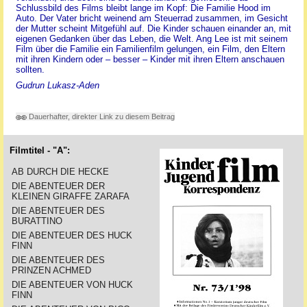
Schlussbild des Films bleibt lange im Kopf: Die Familie Hood im
Auto. Der Vater bricht weinend am Steuerrad zusammen, im Gesicht
der Mutter scheint Mitgefühl auf. Die Kinder schauen einander an, mit
eigenen Gedanken über das Leben, die Welt. Ang Lee ist mit seinem
Film über die Familie ein Familienfilm gelungen, ein Film, den Eltern
mit ihren Kindern oder – besser – Kinder mit ihren Eltern anschauen
sollten.
Gudrun Lukasz-Aden
Dauerhafter, direkter Link zu diesem Beitrag
Filmtitel - "A":
AB DURCH DIE HECKE
DIE ABENTEUER DER
KLEINEN GIRAFFE ZARAFA
DIE ABENTEUER DES
BURATTINO
DIE ABENTEUER DES HUCK
FINN
DIE ABENTEUER DES
PRINZEN ACHMED
DIE ABENTEUER VON HUCK
FINN