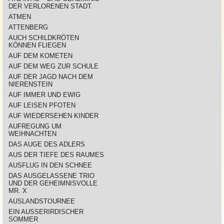
DER VERLORENEN STADT
ATMEN
ATTENBERG
AUCH SCHILDKRÖTEN
KÖNNEN FLIEGEN
AUF DEM KOMETEN
AUF DEM WEG ZUR SCHULE
AUF DER JAGD NACH DEM
NIERENSTEIN
AUF IMMER UND EWIG
AUF LEISEN PFOTEN
AUF WIEDERSEHEN KINDER
AUFREGUNG UM
WEIHNACHTEN
DAS AUGE DES ADLERS
AUS DER TIEFE DES RAUMES
AUSFLUG IN DEN SCHNEE
DAS AUSGELASSENE TRIO
UND DER GEHEIMNISVOLLE
MR. X
AUSLANDSTOURNEE
EIN AUSSERIRDISCHER
SOMMER