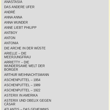
ANASTASIA
DAS ANDERE UFER
ANDRÉ
ANNA ANNA
ANNA WUNDER
ANNE LIEBT PHILIPP
ANTBOY
ANTON
ANTONIA
DIE ARCHE IN DER WÜSTE
ARIELLE – DIE
MEERJUNGFRAU
ARRIETTY – DIE
WUNDERSAME WELT DER
BORGER
ARTHUR WEIHNACHTSMANN
ASCHENPUTTEL – 1954
ASCHENPUTTEL – 1989
ASCHENPUTTEL – 1922
ASTERIX IN AMERIKA
ASTERIX UND OBELIX GEGEN
CÄSAR
ATLANTIS – DAS GEHEIMNIS