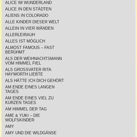
ALICE IM WUNDERLAND
ALICE IN DEN STÄDTEN
ALIENS IN COLORADO
ALLE KINDER DIESER WELT
ALLEIN IN VIER WÄNDEN
ALLERLEIRAUH
ALLES IST MÖGLICH
ALMOST FAMOUS – FAST
BERÜHMT
ALS DER WEIHNACHTSMANN
VOM HIMMEL FIEL
ALS GROSSVATER RITA
HAYWORTH LIEBTE
ALS HÄTTE ICH DICH GEHÖRT
AM ENDE EINES LANGEN
TAGES
AM ENDE EINES VIEL ZU
KURZEN TAGES
AM HIMMEL DER TAG
AME & YUKI – DIE
WOLFSKINDER
AMY
AMY UND DIE WILDGÄNSE