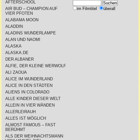
AFTERSCHOOL
AIR BUD – CHAMPION AUF
im Filmtitel
überall
VIER PFOTEN
ALABAMA MOON
ALADDIN
ALADINS WUNDERLAMPE
ALAN UND NAOMI
ALASKA
ALASKA.DE
DER ALBANER
ALFIE, DER KLEINE WERWOLF
ALI ZAOUA
ALICE IM WUNDERLAND
ALICE IN DEN STÄDTEN
ALIENS IN COLORADO
ALLE KINDER DIESER WELT
ALLEIN IN VIER WÄNDEN
ALLERLEIRAUH
ALLES IST MÖGLICH
ALMOST FAMOUS – FAST
BERÜHMT
ALS DER WEIHNACHTSMANN