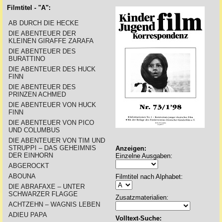
Filmtitel - "A":
AB DURCH DIE HECKE
DIE ABENTEUER DER
KLEINEN GIRAFFE ZARAFA
DIE ABENTEUER DES
BURATTINO
DIE ABENTEUER DES HUCK
FINN
DIE ABENTEUER DES
PRINZEN ACHMED
DIE ABENTEUER VON HUCK
FINN
DIE ABENTEUER VON PICO
UND COLUMBUS
DIE ABENTEUER VON TIM UND
STRUPPI – DAS GEHEIMNIS
Anzeigen:
DER EINHORN
Einzelne Ausgaben:
ABGEROCKT
ABOUNA
Filmtitel nach Alphabet:
DIE ABRAFAXE – UNTER
SCHWARZER FLAGGE
Zusatzmaterialien:
ACHTZEHN – WAGNIS LEBEN
ADIEU PAPA
Volltext-Suche: