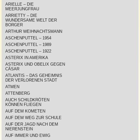
ARIELLE – DIE
MEERJUNGFRAU
ARRIETTY – DIE
WUNDERSAME WELT DER
BORGER
ARTHUR WEIHNACHTSMANN
ASCHENPUTTEL – 1954
ASCHENPUTTEL – 1989
ASCHENPUTTEL – 1922
ASTERIX IN AMERIKA
ASTERIX UND OBELIX GEGEN
CÄSAR
ATLANTIS – DAS GEHEIMNIS
DER VERLORENEN STADT
ATMEN
ATTENBERG
AUCH SCHILDKRÖTEN
KÖNNEN FLIEGEN
AUF DEM KOMETEN
AUF DEM WEG ZUR SCHULE
AUF DER JAGD NACH DEM
NIERENSTEIN
AUF IMMER UND EWIG