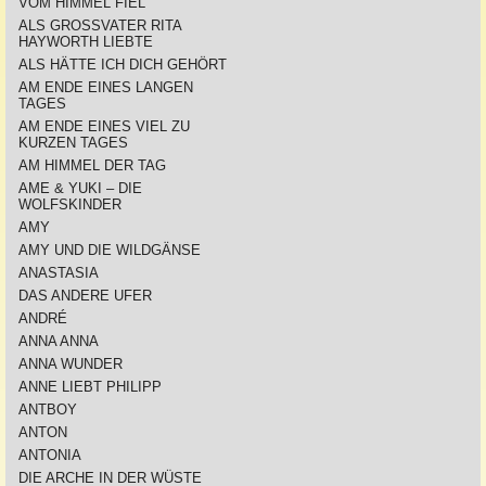
VOM HIMMEL FIEL
ALS GROSSVATER RITA
HAYWORTH LIEBTE
ALS HÄTTE ICH DICH GEHÖRT
AM ENDE EINES LANGEN
TAGES
AM ENDE EINES VIEL ZU
KURZEN TAGES
AM HIMMEL DER TAG
AME & YUKI – DIE
WOLFSKINDER
AMY
AMY UND DIE WILDGÄNSE
ANASTASIA
DAS ANDERE UFER
ANDRÉ
ANNA ANNA
ANNA WUNDER
ANNE LIEBT PHILIPP
ANTBOY
ANTON
ANTONIA
DIE ARCHE IN DER WÜSTE