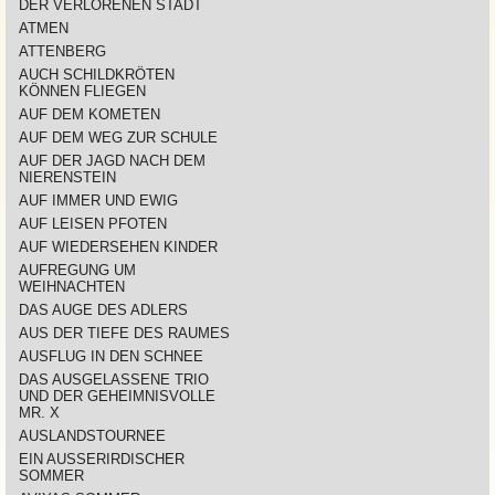
DER VERLORENEN STADT
ATMEN
ATTENBERG
AUCH SCHILDKRÖTEN
KÖNNEN FLIEGEN
AUF DEM KOMETEN
AUF DEM WEG ZUR SCHULE
AUF DER JAGD NACH DEM
NIERENSTEIN
AUF IMMER UND EWIG
AUF LEISEN PFOTEN
AUF WIEDERSEHEN KINDER
AUFREGUNG UM
WEIHNACHTEN
DAS AUGE DES ADLERS
AUS DER TIEFE DES RAUMES
AUSFLUG IN DEN SCHNEE
DAS AUSGELASSENE TRIO
UND DER GEHEIMNISVOLLE
MR. X
AUSLANDSTOURNEE
EIN AUSSERIRDISCHER
SOMMER