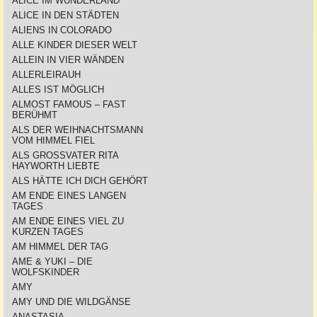
ALICE IM WUNDERLAND
ALICE IN DEN STÄDTEN
ALIENS IN COLORADO
ALLE KINDER DIESER WELT
ALLEIN IN VIER WÄNDEN
ALLERLEIRAUH
ALLES IST MÖGLICH
ALMOST FAMOUS – FAST
BERÜHMT
ALS DER WEIHNACHTSMANN
VOM HIMMEL FIEL
ALS GROSSVATER RITA
HAYWORTH LIEBTE
ALS HÄTTE ICH DICH GEHÖRT
AM ENDE EINES LANGEN
TAGES
AM ENDE EINES VIEL ZU
KURZEN TAGES
AM HIMMEL DER TAG
AME & YUKI – DIE
WOLFSKINDER
AMY
AMY UND DIE WILDGÄNSE
ANASTASIA