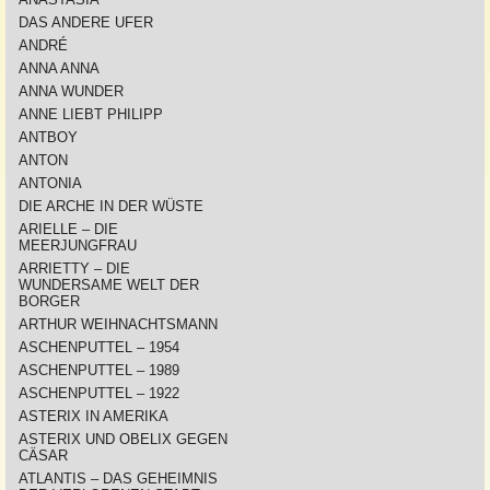
DAS ANDERE UFER
ANDRÉ
ANNA ANNA
ANNA WUNDER
ANNE LIEBT PHILIPP
ANTBOY
ANTON
ANTONIA
DIE ARCHE IN DER WÜSTE
ARIELLE – DIE
MEERJUNGFRAU
ARRIETTY – DIE
WUNDERSAME WELT DER
BORGER
ARTHUR WEIHNACHTSMANN
ASCHENPUTTEL – 1954
ASCHENPUTTEL – 1989
ASCHENPUTTEL – 1922
ASTERIX IN AMERIKA
ASTERIX UND OBELIX GEGEN
CÄSAR
ATLANTIS – DAS GEHEIMNIS