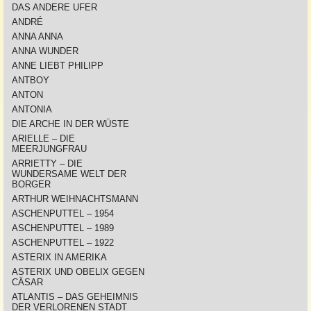
DAS ANDERE UFER
ANDRÉ
ANNA ANNA
ANNA WUNDER
ANNE LIEBT PHILIPP
ANTBOY
ANTON
ANTONIA
DIE ARCHE IN DER WÜSTE
ARIELLE – DIE
MEERJUNGFRAU
ARRIETTY – DIE
WUNDERSAME WELT DER
BORGER
ARTHUR WEIHNACHTSMANN
ASCHENPUTTEL – 1954
ASCHENPUTTEL – 1989
ASCHENPUTTEL – 1922
ASTERIX IN AMERIKA
ASTERIX UND OBELIX GEGEN
CÄSAR
ATLANTIS – DAS GEHEIMNIS
DER VERLORENEN STADT