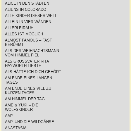
ALICE IN DEN STÄDTEN
ALIENS IN COLORADO
ALLE KINDER DIESER WELT
ALLEIN IN VIER WÄNDEN
ALLERLEIRAUH
ALLES IST MÖGLICH
ALMOST FAMOUS – FAST
BERÜHMT
ALS DER WEIHNACHTSMANN
VOM HIMMEL FIEL
ALS GROSSVATER RITA
HAYWORTH LIEBTE
ALS HÄTTE ICH DICH GEHÖRT
AM ENDE EINES LANGEN
TAGES
AM ENDE EINES VIEL ZU
KURZEN TAGES
AM HIMMEL DER TAG
AME & YUKI – DIE
WOLFSKINDER
AMY
AMY UND DIE WILDGÄNSE
ANASTASIA