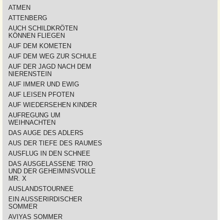
ATMEN
ATTENBERG
AUCH SCHILDKRÖTEN
KÖNNEN FLIEGEN
AUF DEM KOMETEN
AUF DEM WEG ZUR SCHULE
AUF DER JAGD NACH DEM
NIERENSTEIN
AUF IMMER UND EWIG
AUF LEISEN PFOTEN
AUF WIEDERSEHEN KINDER
AUFREGUNG UM
WEIHNACHTEN
DAS AUGE DES ADLERS
AUS DER TIEFE DES RAUMES
AUSFLUG IN DEN SCHNEE
DAS AUSGELASSENE TRIO
UND DER GEHEIMNISVOLLE
MR. X
AUSLANDSTOURNEE
EIN AUSSERIRDISCHER
SOMMER
AVIYAS SOMMER