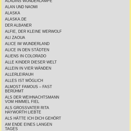
ALADINS WUNDERLAMPE
ALAN UND NAOMI
ALASKA
ALASKA.DE
DER ALBANER
ALFIE, DER KLEINE WERWOLF
ALI ZAOUA
ALICE IM WUNDERLAND
ALICE IN DEN STÄDTEN
ALIENS IN COLORADO
ALLE KINDER DIESER WELT
ALLEIN IN VIER WÄNDEN
ALLERLEIRAUH
ALLES IST MÖGLICH
ALMOST FAMOUS – FAST
BERÜHMT
ALS DER WEIHNACHTSMANN
VOM HIMMEL FIEL
ALS GROSSVATER RITA
HAYWORTH LIEBTE
ALS HÄTTE ICH DICH GEHÖRT
AM ENDE EINES LANGEN
TAGES