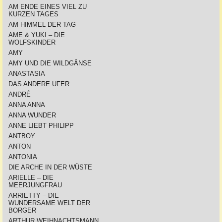
AM ENDE EINES VIEL ZU
KURZEN TAGES
AM HIMMEL DER TAG
AME & YUKI – DIE
WOLFSKINDER
AMY
AMY UND DIE WILDGÄNSE
ANASTASIA
DAS ANDERE UFER
ANDRÉ
ANNA ANNA
ANNA WUNDER
ANNE LIEBT PHILIPP
ANTBOY
ANTON
ANTONIA
DIE ARCHE IN DER WÜSTE
ARIELLE – DIE
MEERJUNGFRAU
ARRIETTY – DIE
WUNDERSAME WELT DER
BORGER
ARTHUR WEIHNACHTSMANN