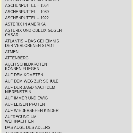
ASCHENPUTTEL – 1954
ASCHENPUTTEL – 1989
ASCHENPUTTEL – 1922
ASTERIX IN AMERIKA
ASTERIX UND OBELIX GEGEN
CÄSAR
ATLANTIS – DAS GEHEIMNIS
DER VERLORENEN STADT
ATMEN
ATTENBERG
AUCH SCHILDKRÖTEN
KÖNNEN FLIEGEN
AUF DEM KOMETEN
AUF DEM WEG ZUR SCHULE
AUF DER JAGD NACH DEM
NIERENSTEIN
AUF IMMER UND EWIG
AUF LEISEN PFOTEN
AUF WIEDERSEHEN KINDER
AUFREGUNG UM
WEIHNACHTEN
DAS AUGE DES ADLERS