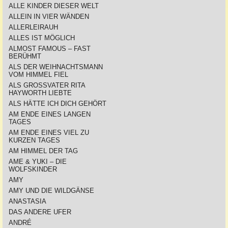
ALLE KINDER DIESER WELT
ALLEIN IN VIER WÄNDEN
ALLERLEIRAUH
ALLES IST MÖGLICH
ALMOST FAMOUS – FAST
BERÜHMT
ALS DER WEIHNACHTSMANN
VOM HIMMEL FIEL
ALS GROSSVATER RITA
HAYWORTH LIEBTE
ALS HÄTTE ICH DICH GEHÖRT
AM ENDE EINES LANGEN
TAGES
AM ENDE EINES VIEL ZU
KURZEN TAGES
AM HIMMEL DER TAG
AME & YUKI – DIE
WOLFSKINDER
AMY
AMY UND DIE WILDGÄNSE
ANASTASIA
DAS ANDERE UFER
ANDRÉ