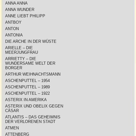
ANNA ANNA
ANNA WUNDER
ANNE LIEBT PHILIPP
ANTBOY
ANTON
ANTONIA
DIE ARCHE IN DER WÜSTE
ARIELLE – DIE
MEERJUNGFRAU
ARRIETTY – DIE
WUNDERSAME WELT DER
BORGER
ARTHUR WEIHNACHTSMANN
ASCHENPUTTEL – 1954
ASCHENPUTTEL – 1989
ASCHENPUTTEL – 1922
ASTERIX IN AMERIKA
ASTERIX UND OBELIX GEGEN
CÄSAR
ATLANTIS – DAS GEHEIMNIS
DER VERLORENEN STADT
ATMEN
ATTENBERG