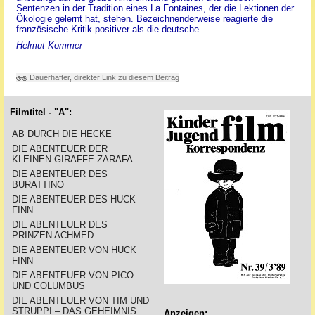
Sentenzen in der Tradition eines La Fontaines, der die Lektionen der
Ökologie gelernt hat, stehen. Bezeichnenderweise reagierte die
französische Kritik positiver als die deutsche.
Helmut Kommer
Dauerhafter, direkter Link zu diesem Beitrag
Filmtitel - "A":
AB DURCH DIE HECKE
DIE ABENTEUER DER
KLEINEN GIRAFFE ZARAFA
DIE ABENTEUER DES
BURATTINO
DIE ABENTEUER DES HUCK
FINN
DIE ABENTEUER DES
PRINZEN ACHMED
DIE ABENTEUER VON HUCK
FINN
DIE ABENTEUER VON PICO
UND COLUMBUS
DIE ABENTEUER VON TIM UND
STRUPPI – DAS GEHEIMNIS
Anzeigen: