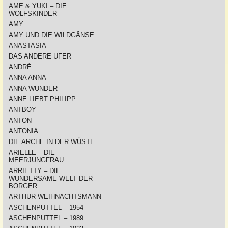
AME & YUKI – DIE
WOLFSKINDER
AMY
AMY UND DIE WILDGÄNSE
ANASTASIA
DAS ANDERE UFER
ANDRÉ
ANNA ANNA
ANNA WUNDER
ANNE LIEBT PHILIPP
ANTBOY
ANTON
ANTONIA
DIE ARCHE IN DER WÜSTE
ARIELLE – DIE
MEERJUNGFRAU
ARRIETTY – DIE
WUNDERSAME WELT DER
BORGER
ARTHUR WEIHNACHTSMANN
ASCHENPUTTEL – 1954
ASCHENPUTTEL – 1989