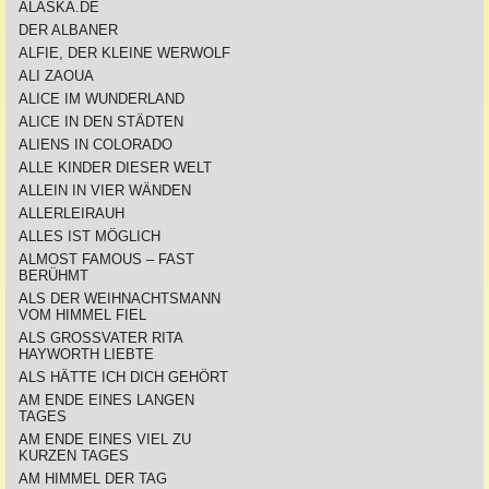
ALASKA.DE
DER ALBANER
ALFIE, DER KLEINE WERWOLF
ALI ZAOUA
ALICE IM WUNDERLAND
ALICE IN DEN STÄDTEN
ALIENS IN COLORADO
ALLE KINDER DIESER WELT
ALLEIN IN VIER WÄNDEN
ALLERLEIRAUH
ALLES IST MÖGLICH
ALMOST FAMOUS – FAST
BERÜHMT
ALS DER WEIHNACHTSMANN
VOM HIMMEL FIEL
ALS GROSSVATER RITA
HAYWORTH LIEBTE
ALS HÄTTE ICH DICH GEHÖRT
AM ENDE EINES LANGEN
TAGES
AM ENDE EINES VIEL ZU
KURZEN TAGES
AM HIMMEL DER TAG