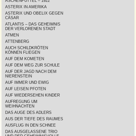
ASCHENPUTTEL – 1922
ASTERIX IN AMERIKA
ASTERIX UND OBELIX GEGEN
CÄSAR
ATLANTIS – DAS GEHEIMNIS
DER VERLORENEN STADT
ATMEN
ATTENBERG
AUCH SCHILDKRÖTEN
KÖNNEN FLIEGEN
AUF DEM KOMETEN
AUF DEM WEG ZUR SCHULE
AUF DER JAGD NACH DEM
NIERENSTEIN
AUF IMMER UND EWIG
AUF LEISEN PFOTEN
AUF WIEDERSEHEN KINDER
AUFREGUNG UM
WEIHNACHTEN
DAS AUGE DES ADLERS
AUS DER TIEFE DES RAUMES
AUSFLUG IN DEN SCHNEE
DAS AUSGELASSENE TRIO