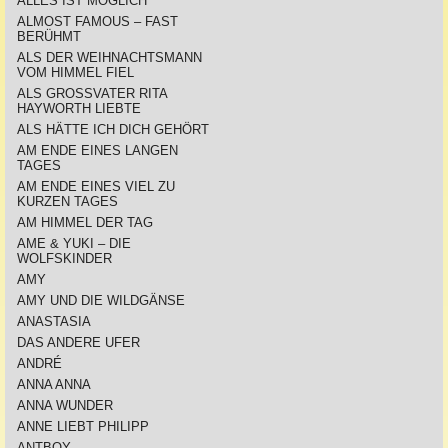
ALLES IST MÖGLICH
ALMOST FAMOUS – FAST
BERÜHMT
ALS DER WEIHNACHTSMANN
VOM HIMMEL FIEL
ALS GROSSVATER RITA
HAYWORTH LIEBTE
ALS HÄTTE ICH DICH GEHÖRT
AM ENDE EINES LANGEN
TAGES
AM ENDE EINES VIEL ZU
KURZEN TAGES
AM HIMMEL DER TAG
AME & YUKI – DIE
WOLFSKINDER
AMY
AMY UND DIE WILDGÄNSE
ANASTASIA
DAS ANDERE UFER
ANDRÉ
ANNA ANNA
ANNA WUNDER
ANNE LIEBT PHILIPP
ANTBOY