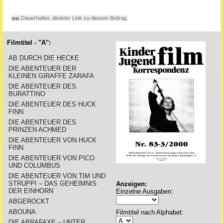
Dauerhafter, direkter Link zu diesem Beitrag
Filmtitel - "A":
AB DURCH DIE HECKE
DIE ABENTEUER DER
KLEINEN GIRAFFE ZARAFA
DIE ABENTEUER DES
BURATTINO
DIE ABENTEUER DES HUCK
FINN
DIE ABENTEUER DES
PRINZEN ACHMED
DIE ABENTEUER VON HUCK
FINN
DIE ABENTEUER VON PICO
UND COLUMBUS
DIE ABENTEUER VON TIM UND
STRUPPI – DAS GEHEIMNIS
Anzeigen:
DER EINHORN
Einzelne Ausgaben:
ABGEROCKT
ABOUNA
Filmtitel nach Alphabet:
DIE ABRAFAXE – UNTER