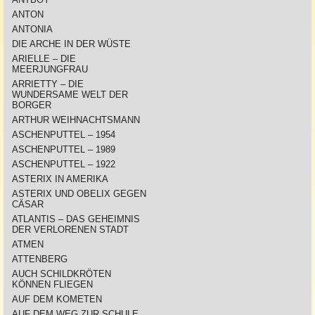
ANTON
ANTONIA
DIE ARCHE IN DER WÜSTE
ARIELLE – DIE
MEERJUNGFRAU
ARRIETTY – DIE
WUNDERSAME WELT DER
BORGER
ARTHUR WEIHNACHTSMANN
ASCHENPUTTEL – 1954
ASCHENPUTTEL – 1989
ASCHENPUTTEL – 1922
ASTERIX IN AMERIKA
ASTERIX UND OBELIX GEGEN
CÄSAR
ATLANTIS – DAS GEHEIMNIS
DER VERLORENEN STADT
ATMEN
ATTENBERG
AUCH SCHILDKRÖTEN
KÖNNEN FLIEGEN
AUF DEM KOMETEN
AUF DEM WEG ZUR SCHULE