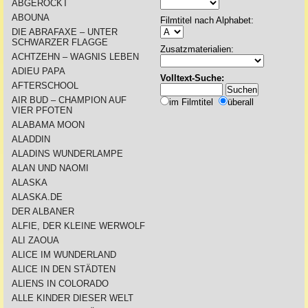
ABGEROCKT
ABOUNA
Filmtitel nach Alphabet:
DIE ABRAFAXE – UNTER
SCHWARZER FLAGGE
Zusatzmaterialien:
ACHTZEHN – WAGNIS LEBEN
ADIEU PAPA
Volltext-Suche:
AFTERSCHOOL
AIR BUD – CHAMPION AUF
im Filmtitel
überall
VIER PFOTEN
ALABAMA MOON
ALADDIN
ALADINS WUNDERLAMPE
ALAN UND NAOMI
ALASKA
ALASKA.DE
DER ALBANER
ALFIE, DER KLEINE WERWOLF
ALI ZAOUA
ALICE IM WUNDERLAND
ALICE IN DEN STÄDTEN
ALIENS IN COLORADO
ALLE KINDER DIESER WELT