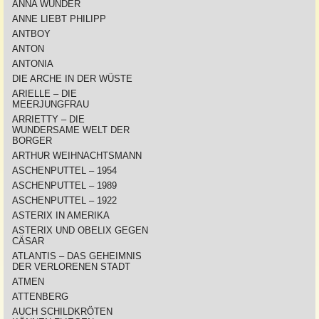
ANNA WUNDER
ANNE LIEBT PHILIPP
ANTBOY
ANTON
ANTONIA
DIE ARCHE IN DER WÜSTE
ARIELLE – DIE
MEERJUNGFRAU
ARRIETTY – DIE
WUNDERSAME WELT DER
BORGER
ARTHUR WEIHNACHTSMANN
ASCHENPUTTEL – 1954
ASCHENPUTTEL – 1989
ASCHENPUTTEL – 1922
ASTERIX IN AMERIKA
ASTERIX UND OBELIX GEGEN
CÄSAR
ATLANTIS – DAS GEHEIMNIS
DER VERLORENEN STADT
ATMEN
ATTENBERG
AUCH SCHILDKRÖTEN