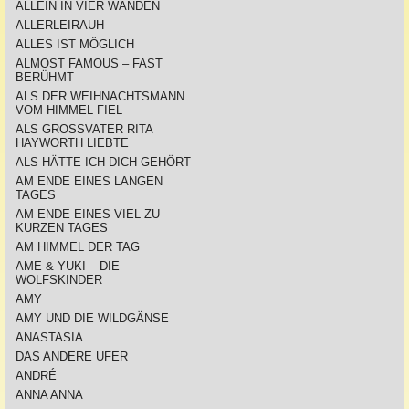
ALLEIN IN VIER WÄNDEN
ALLERLEIRAUH
ALLES IST MÖGLICH
ALMOST FAMOUS – FAST
BERÜHMT
ALS DER WEIHNACHTSMANN
VOM HIMMEL FIEL
ALS GROSSVATER RITA
HAYWORTH LIEBTE
ALS HÄTTE ICH DICH GEHÖRT
AM ENDE EINES LANGEN
TAGES
AM ENDE EINES VIEL ZU
KURZEN TAGES
AM HIMMEL DER TAG
AME & YUKI – DIE
WOLFSKINDER
AMY
AMY UND DIE WILDGÄNSE
ANASTASIA
DAS ANDERE UFER
ANDRÉ
ANNA ANNA