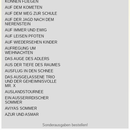
KÖNNEN FLIEGEN
AUF DEM KOMETEN
AUF DEM WEG ZUR SCHULE
AUF DER JAGD NACH DEM
NIERENSTEIN
AUF IMMER UND EWIG
AUF LEISEN PFOTEN
AUF WIEDERSEHEN KINDER
AUFREGUNG UM
WEIHNACHTEN
DAS AUGE DES ADLERS
AUS DER TIEFE DES RAUMES
AUSFLUG IN DEN SCHNEE
DAS AUSGELASSENE TRIO
UND DER GEHEIMNISVOLLE
MR. X
AUSLANDSTOURNEE
EIN AUSSERIRDISCHER
SOMMER
AVIYAS SOMMER
AZUR UND ASMAR
Sonderausgaben bestellen!