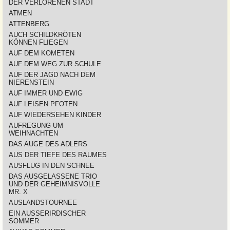
DER VERLORENEN STADT
ATMEN
ATTENBERG
AUCH SCHILDKRÖTEN
KÖNNEN FLIEGEN
AUF DEM KOMETEN
AUF DEM WEG ZUR SCHULE
AUF DER JAGD NACH DEM
NIERENSTEIN
AUF IMMER UND EWIG
AUF LEISEN PFOTEN
AUF WIEDERSEHEN KINDER
AUFREGUNG UM
WEIHNACHTEN
DAS AUGE DES ADLERS
AUS DER TIEFE DES RAUMES
AUSFLUG IN DEN SCHNEE
DAS AUSGELASSENE TRIO
UND DER GEHEIMNISVOLLE
MR. X
AUSLANDSTOURNEE
EIN AUSSERIRDISCHER
SOMMER