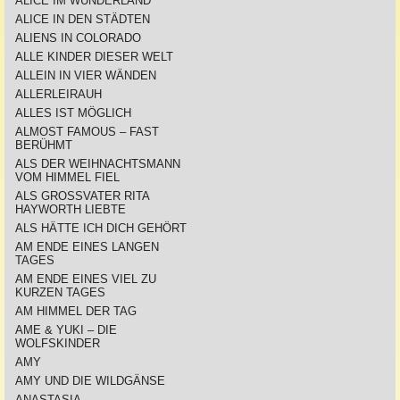
ALICE IM WUNDERLAND
ALICE IN DEN STÄDTEN
ALIENS IN COLORADO
ALLE KINDER DIESER WELT
ALLEIN IN VIER WÄNDEN
ALLERLEIRAUH
ALLES IST MÖGLICH
ALMOST FAMOUS – FAST
BERÜHMT
ALS DER WEIHNACHTSMANN
VOM HIMMEL FIEL
ALS GROSSVATER RITA
HAYWORTH LIEBTE
ALS HÄTTE ICH DICH GEHÖRT
AM ENDE EINES LANGEN
TAGES
AM ENDE EINES VIEL ZU
KURZEN TAGES
AM HIMMEL DER TAG
AME & YUKI – DIE
WOLFSKINDER
AMY
AMY UND DIE WILDGÄNSE
ANASTASIA