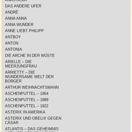
DAS ANDERE UFER
ANDRÉ
ANNA ANNA
ANNA WUNDER
ANNE LIEBT PHILIPP
ANTBOY
ANTON
ANTONIA
DIE ARCHE IN DER WÜSTE
ARIELLE – DIE
MEERJUNGFRAU
ARRIETTY – DIE
WUNDERSAME WELT DER
BORGER
ARTHUR WEIHNACHTSMANN
ASCHENPUTTEL – 1954
ASCHENPUTTEL – 1989
ASCHENPUTTEL – 1922
ASTERIX IN AMERIKA
ASTERIX UND OBELIX GEGEN
CÄSAR
ATLANTIS – DAS GEHEIMNIS