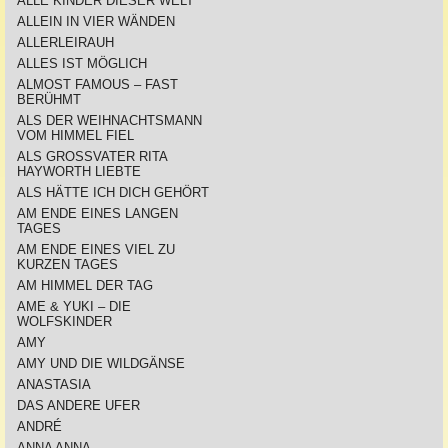
ALLE KINDER DIESER WELT
ALLEIN IN VIER WÄNDEN
ALLERLEIRAUH
ALLES IST MÖGLICH
ALMOST FAMOUS – FAST
BERÜHMT
ALS DER WEIHNACHTSMANN
VOM HIMMEL FIEL
ALS GROSSVATER RITA
HAYWORTH LIEBTE
ALS HÄTTE ICH DICH GEHÖRT
AM ENDE EINES LANGEN
TAGES
AM ENDE EINES VIEL ZU
KURZEN TAGES
AM HIMMEL DER TAG
AME & YUKI – DIE
WOLFSKINDER
AMY
AMY UND DIE WILDGÄNSE
ANASTASIA
DAS ANDERE UFER
ANDRÉ
ANNA ANNA