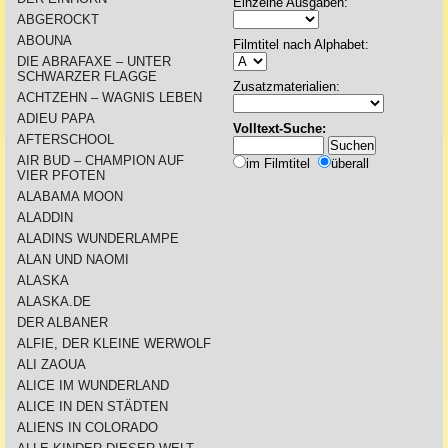
Einzelne Ausgaben:
ABGEROCKT
ABOUNA
Filmtitel nach Alphabet:
DIE ABRAFAXE – UNTER
SCHWARZER FLAGGE
Zusatzmaterialien:
ACHTZEHN – WAGNIS LEBEN
ADIEU PAPA
Volltext-Suche:
AFTERSCHOOL
AIR BUD – CHAMPION AUF
im Filmtitel
überall
VIER PFOTEN
ALABAMA MOON
ALADDIN
ALADINS WUNDERLAMPE
ALAN UND NAOMI
ALASKA
ALASKA.DE
DER ALBANER
ALFIE, DER KLEINE WERWOLF
ALI ZAOUA
ALICE IM WUNDERLAND
ALICE IN DEN STÄDTEN
ALIENS IN COLORADO