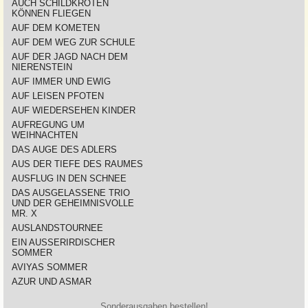
AUCH SCHILDKRÖTEN
KÖNNEN FLIEGEN
AUF DEM KOMETEN
AUF DEM WEG ZUR SCHULE
AUF DER JAGD NACH DEM
NIERENSTEIN
AUF IMMER UND EWIG
AUF LEISEN PFOTEN
AUF WIEDERSEHEN KINDER
AUFREGUNG UM
WEIHNACHTEN
DAS AUGE DES ADLERS
AUS DER TIEFE DES RAUMES
AUSFLUG IN DEN SCHNEE
DAS AUSGELASSENE TRIO
UND DER GEHEIMNISVOLLE
MR. X
AUSLANDSTOURNEE
EIN AUSSERIRDISCHER
SOMMER
AVIYAS SOMMER
AZUR UND ASMAR
Sonderausgaben bestellen!