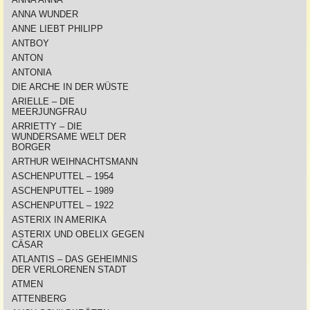
ANNA WUNDER
ANNE LIEBT PHILIPP
ANTBOY
ANTON
ANTONIA
DIE ARCHE IN DER WÜSTE
ARIELLE – DIE
MEERJUNGFRAU
ARRIETTY – DIE
WUNDERSAME WELT DER
BORGER
ARTHUR WEIHNACHTSMANN
ASCHENPUTTEL – 1954
ASCHENPUTTEL – 1989
ASCHENPUTTEL – 1922
ASTERIX IN AMERIKA
ASTERIX UND OBELIX GEGEN
CÄSAR
ATLANTIS – DAS GEHEIMNIS
DER VERLORENEN STADT
ATMEN
ATTENBERG