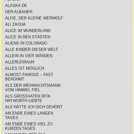
ALASKA.DE
DER ALBANER
ALFIE, DER KLEINE WERWOLF
ALI ZAOUA
ALICE IM WUNDERLAND
ALICE IN DEN STÄDTEN
ALIENS IN COLORADO
ALLE KINDER DIESER WELT
ALLEIN IN VIER WÄNDEN
ALLERLEIRAUH
ALLES IST MÖGLICH
ALMOST FAMOUS – FAST
BERÜHMT
ALS DER WEIHNACHTSMANN
VOM HIMMEL FIEL
ALS GROSSVATER RITA
HAYWORTH LIEBTE
ALS HÄTTE ICH DICH GEHÖRT
AM ENDE EINES LANGEN
TAGES
AM ENDE EINES VIEL ZU
KURZEN TAGES