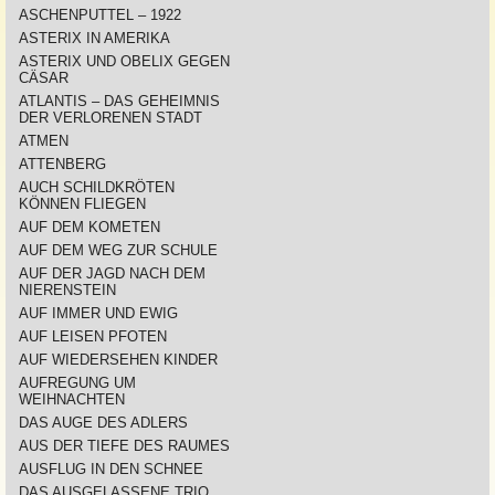
ASCHENPUTTEL – 1922
ASTERIX IN AMERIKA
ASTERIX UND OBELIX GEGEN
CÄSAR
ATLANTIS – DAS GEHEIMNIS
DER VERLORENEN STADT
ATMEN
ATTENBERG
AUCH SCHILDKRÖTEN
KÖNNEN FLIEGEN
AUF DEM KOMETEN
AUF DEM WEG ZUR SCHULE
AUF DER JAGD NACH DEM
NIERENSTEIN
AUF IMMER UND EWIG
AUF LEISEN PFOTEN
AUF WIEDERSEHEN KINDER
AUFREGUNG UM
WEIHNACHTEN
DAS AUGE DES ADLERS
AUS DER TIEFE DES RAUMES
AUSFLUG IN DEN SCHNEE
DAS AUSGELASSENE TRIO