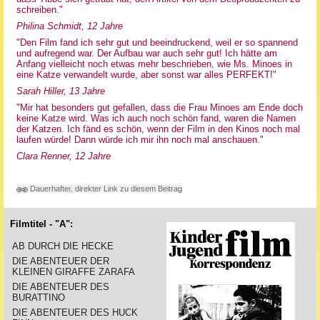
schreiben."
Philina Schmidt, 12 Jahre
"Den Film fand ich sehr gut und beeindruckend, weil er so spannend
und aufregend war. Der Aufbau war auch sehr gut! Ich hätte am
Anfang vielleicht noch etwas mehr beschrieben, wie Ms. Minoes in
eine Katze verwandelt wurde, aber sonst war alles PERFEKT!"
Sarah Hiller, 13 Jahre
"Mir hat besonders gut gefallen, dass die Frau Minoes am Ende doch
keine Katze wird. Was ich auch noch schön fand, waren die Namen
der Katzen. Ich fänd es schön, wenn der Film in den Kinos noch mal
laufen würde! Dann würde ich mir ihn noch mal anschauen."
Clara Renner, 12 Jahre
Dauerhafter, direkter Link zu diesem Beitrag
Filmtitel - "A":
AB DURCH DIE HECKE
DIE ABENTEUER DER
KLEINEN GIRAFFE ZARAFA
DIE ABENTEUER DES
BURATTINO
DIE ABENTEUER DES HUCK