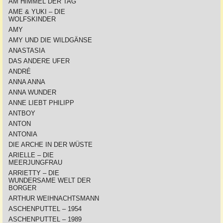
AM HIMMEL DER TAG
AME & YUKI – DIE
WOLFSKINDER
AMY
AMY UND DIE WILDGÄNSE
ANASTASIA
DAS ANDERE UFER
ANDRÉ
ANNA ANNA
ANNA WUNDER
ANNE LIEBT PHILIPP
ANTBOY
ANTON
ANTONIA
DIE ARCHE IN DER WÜSTE
ARIELLE – DIE
MEERJUNGFRAU
ARRIETTY – DIE
WUNDERSAME WELT DER
BORGER
ARTHUR WEIHNACHTSMANN
ASCHENPUTTEL – 1954
ASCHENPUTTEL – 1989