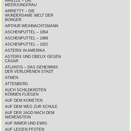
ARIELLE – DIE
MEERJUNGFRAU
ARRIETTY – DIE
WUNDERSAME WELT DER
BORGER
ARTHUR WEIHNACHTSMANN
ASCHENPUTTEL – 1954
ASCHENPUTTEL – 1989
ASCHENPUTTEL – 1922
ASTERIX IN AMERIKA
ASTERIX UND OBELIX GEGEN
CÄSAR
ATLANTIS – DAS GEHEIMNIS
DER VERLORENEN STADT
ATMEN
ATTENBERG
AUCH SCHILDKRÖTEN
KÖNNEN FLIEGEN
AUF DEM KOMETEN
AUF DEM WEG ZUR SCHULE
AUF DER JAGD NACH DEM
NIERENSTEIN
AUF IMMER UND EWIG
AUF LEISEN PFOTEN