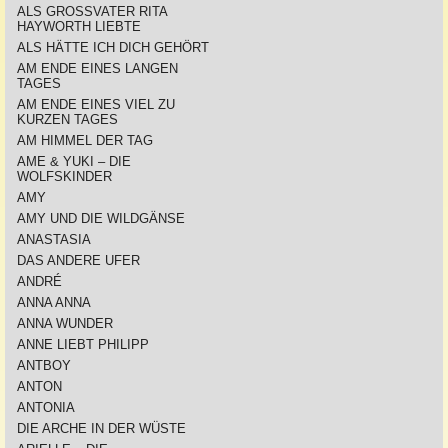
ALS GROSSVATER RITA
HAYWORTH LIEBTE
ALS HÄTTE ICH DICH GEHÖRT
AM ENDE EINES LANGEN
TAGES
AM ENDE EINES VIEL ZU
KURZEN TAGES
AM HIMMEL DER TAG
AME & YUKI – DIE
WOLFSKINDER
AMY
AMY UND DIE WILDGÄNSE
ANASTASIA
DAS ANDERE UFER
ANDRÉ
ANNA ANNA
ANNA WUNDER
ANNE LIEBT PHILIPP
ANTBOY
ANTON
ANTONIA
DIE ARCHE IN DER WÜSTE