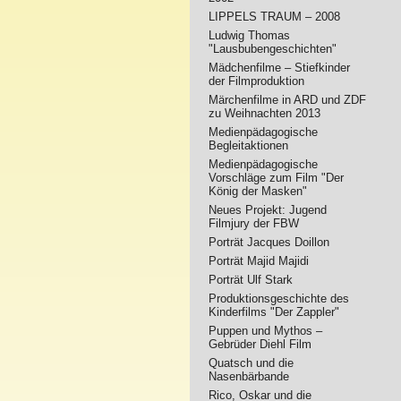
LIPPELS TRAUM – 2008
Ludwig Thomas
"Lausbubengeschichten"
Mädchenfilme – Stiefkinder
der Filmproduktion
Märchenfilme in ARD und ZDF
zu Weihnachten 2013
Medienpädagogische
Begleitaktionen
Medienpädagogische
Vorschläge zum Film "Der
König der Masken"
Neues Projekt: Jugend
Filmjury der FBW
Porträt Jacques Doillon
Porträt Majid Majidi
Porträt Ulf Stark
Produktionsgeschichte des
Kinderfilms "Der Zappler"
Puppen und Mythos –
Gebrüder Diehl Film
Quatsch und die
Nasenbärbande
Rico, Oskar und die