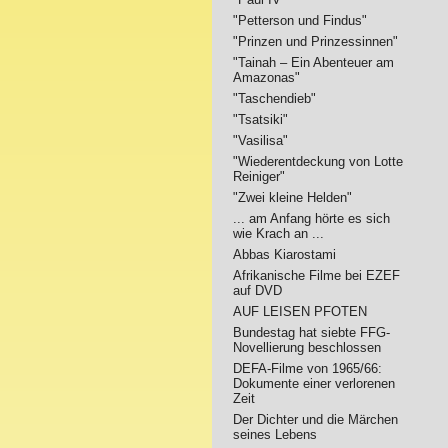
"Petterson und Findus"
"Prinzen und Prinzessinnen"
"Tainah – Ein Abenteuer am
Amazonas"
"Taschendieb"
"Tsatsiki"
"Vasilisa"
"Wiederentdeckung von Lotte
Reiniger"
"Zwei kleine Helden"
... am Anfang hörte es sich
wie Krach an ...
Abbas Kiarostami
Afrikanische Filme bei EZEF
auf DVD
AUF LEISEN PFOTEN
Bundestag hat siebte FFG-
Novellierung beschlossen
DEFA-Filme von 1965/66:
Dokumente einer verlorenen
Zeit
Der Dichter und die Märchen
seines Lebens