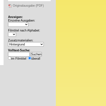
Originalausgabe (PDF)
Anzeigen:
Einzelne Ausgaben:
Filmtitel nach Alphabet:
Zusatzmaterialien:
Volltext-Suche:
im Filmtitel
überall