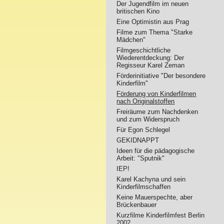
Der Jugendfilm im neuen
britischen Kino
Eine Optimistin aus Prag
Filme zum Thema "Starke
Mädchen"
Filmgeschichtliche
Wiederentdeckung: Der
Regisseur Karel Zeman
Förderinitiative "Der besondere
Kinderfilm"
Förderung von Kinderfilmen
nach Originalstoffen
Freiräume zum Nachdenken
und zum Widerspruch
Für Egon Schlegel
GEKIDNAPPT
Ideen für die pädagogische
Arbeit: "Sputnik"
IEP!
Karel Kachyna und sein
Kinderfilmschaffen
Keine Mauerspechte, aber
Brückenbauer
Kurzfilme Kinderfilmfest Berlin
2002