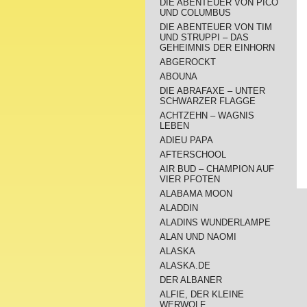
DIE ABENTEUER VON PICO
UND COLUMBUS
DIE ABENTEUER VON TIM
UND STRUPPI – DAS
GEHEIMNIS DER EINHORN
ABGEROCKT
ABOUNA
DIE ABRAFAXE – UNTER
SCHWARZER FLAGGE
ACHTZEHN – WAGNIS
LEBEN
ADIEU PAPA
AFTERSCHOOL
AIR BUD – CHAMPION AUF
VIER PFOTEN
ALABAMA MOON
ALADDIN
ALADINS WUNDERLAMPE
ALAN UND NAOMI
ALASKA
ALASKA.DE
DER ALBANER
ALFIE, DER KLEINE
WERWOLF