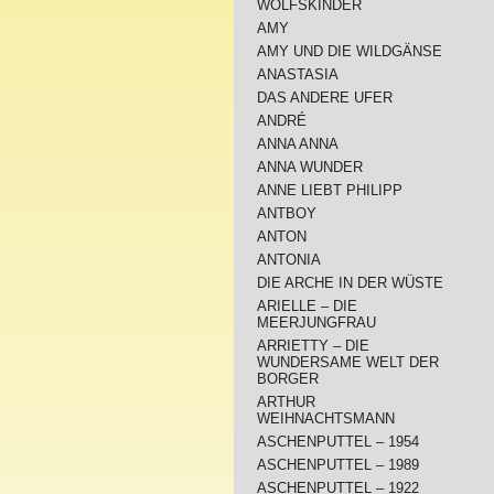
WOLFSKINDER
AMY
AMY UND DIE WILDGÄNSE
ANASTASIA
DAS ANDERE UFER
ANDRÉ
ANNA ANNA
ANNA WUNDER
ANNE LIEBT PHILIPP
ANTBOY
ANTON
ANTONIA
DIE ARCHE IN DER WÜSTE
ARIELLE – DIE
MEERJUNGFRAU
ARRIETTY – DIE
WUNDERSAME WELT DER
BORGER
ARTHUR
WEIHNACHTSMANN
ASCHENPUTTEL – 1954
ASCHENPUTTEL – 1989
ASCHENPUTTEL – 1922