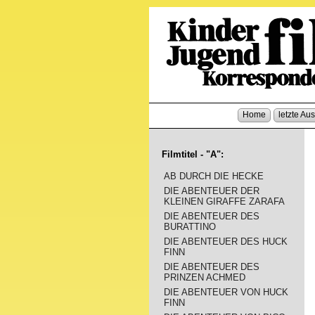
Home
letzte Au
Filmtitel - "A":
AB DURCH DIE HECKE
DIE ABENTEUER DER
KLEINEN GIRAFFE ZARAFA
DIE ABENTEUER DES
BURATTINO
DIE ABENTEUER DES HUCK
FINN
DIE ABENTEUER DES
PRINZEN ACHMED
DIE ABENTEUER VON HUCK
FINN