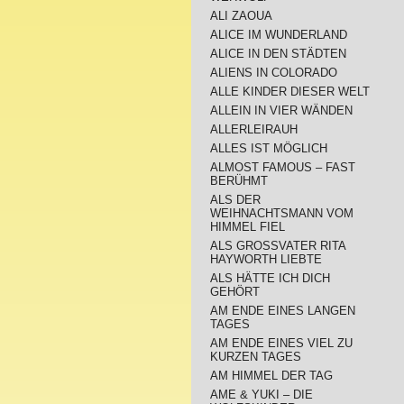
ALI ZAOUA
ALICE IM WUNDERLAND
ALICE IN DEN STÄDTEN
ALIENS IN COLORADO
ALLE KINDER DIESER WELT
ALLEIN IN VIER WÄNDEN
ALLERLEIRAUH
ALLES IST MÖGLICH
ALMOST FAMOUS – FAST
BERÜHMT
ALS DER
WEIHNACHTSMANN VOM
HIMMEL FIEL
ALS GROSSVATER RITA
HAYWORTH LIEBTE
ALS HÄTTE ICH DICH
GEHÖRT
AM ENDE EINES LANGEN
TAGES
AM ENDE EINES VIEL ZU
KURZEN TAGES
AM HIMMEL DER TAG
AME & YUKI – DIE