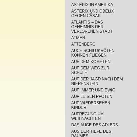
ASTERIX IN AMERIKA
ASTERIX UND OBELIX
GEGEN CÄSAR
ATLANTIS – DAS
GEHEIMNIS DER
VERLORENEN STADT
ATMEN
ATTENBERG
AUCH SCHILDKRÖTEN
KÖNNEN FLIEGEN
AUF DEM KOMETEN
AUF DEM WEG ZUR
SCHULE
AUF DER JAGD NACH DEM
NIERENSTEIN
AUF IMMER UND EWIG
AUF LEISEN PFOTEN
AUF WIEDERSEHEN
KINDER
AUFREGUNG UM
WEIHNACHTEN
DAS AUGE DES ADLERS
AUS DER TIEFE DES
RAUMES