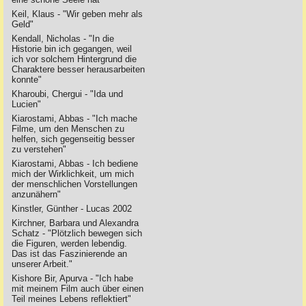
Keil, Klaus - "Wir geben mehr als
Geld"
Kendall, Nicholas - "In die
Historie bin ich gegangen, weil
ich vor solchem Hintergrund die
Charaktere besser herausarbeiten
konnte"
Kharoubi, Chergui - "Ida und
Lucien"
Kiarostami, Abbas - "Ich mache
Filme, um den Menschen zu
helfen, sich gegenseitig besser
zu verstehen"
Kiarostami, Abbas - Ich bediene
mich der Wirklichkeit, um mich
der menschlichen Vorstellungen
anzunähern"
Kinstler, Günther - Lucas 2002
Kirchner, Barbara und Alexandra
Schatz - "Plötzlich bewegen sich
die Figuren, werden lebendig.
Das ist das Faszinierende an
unserer Arbeit."
Kishore Bir, Apurva - "Ich habe
mit meinem Film auch über einen
Teil meines Lebens reflektiert"