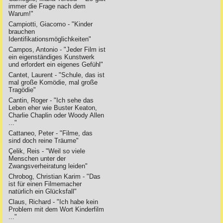
immer die Frage nach dem
Warum!"
Campiotti, Giacomo - "Kinder
brauchen
Identifikationsmöglichkeiten"
Campos, Antonio - "Jeder Film ist
ein eigenständiges Kunstwerk
und erfordert ein eigenes Gefühl"
Cantet, Laurent - "Schule, das ist
mal große Komödie, mal große
Tragödie"
Cantin, Roger - "Ich sehe das
Leben eher wie Buster Keaton,
Charlie Chaplin oder Woody Allen
..."
Cattaneo, Peter - "Filme, das
sind doch reine Träume"
Çelik, Reis - "Weil so viele
Menschen unter der
Zwangsverheiratung leiden"
Chrobog, Christian Karim - "Das
ist für einen Filmemacher
natürlich ein Glücksfall"
Claus, Richard - "Ich habe kein
Problem mit dem Wort Kinderfilm
..."