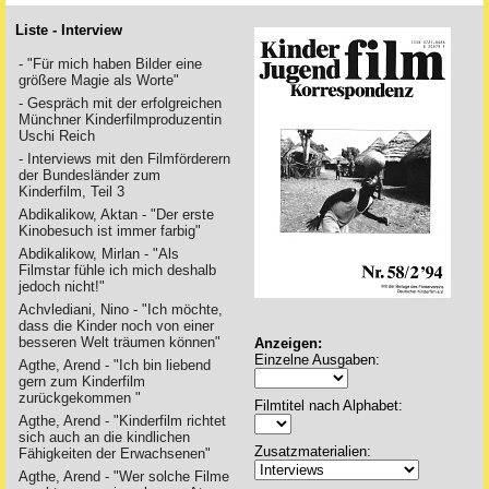
Liste - Interview
- "Für mich haben Bilder eine
größere Magie als Worte"
- Gespräch mit der erfolgreichen
Münchner Kinderfilmproduzentin
Uschi Reich
- Interviews mit den Filmförderern
der Bundesländer zum
Kinderfilm, Teil 3
Abdikalikow, Aktan - "Der erste
Kinobesuch ist immer farbig"
Abdikalikow, Mirlan - "Als
Filmstar fühle ich mich deshalb
jedoch nicht!"
Achvlediani, Nino - "Ich möchte,
dass die Kinder noch von einer
besseren Welt träumen können"
Anzeigen:
Einzelne Ausgaben:
Agthe, Arend - "Ich bin liebend
gern zum Kinderfilm
zurückgekommen "
Filmtitel nach Alphabet:
Agthe, Arend - "Kinderfilm richtet
sich auch an die kindlichen
Zusatzmaterialien:
Fähigkeiten der Erwachsenen"
Agthe, Arend - "Wer solche Filme