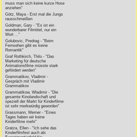
muss man sich keine kurze Hose
anziehen"
Götz, Maya - Erst mal die Jungs
rausschmeißen
Goldman, Gary - "Es ist ein
wunderbarer Filmtitel, nur ein
Wort ..."
Golubovic, Predrag - "Beim
Fernsehen gibt es keine
Romantik"
Graf Rothkirch, Thilo - "Das
Marketing für deutsche
Animationsfilme müsste stark
gefördert werden"
Grammatikov, Vladimir -
Gespräch mit Vladimir
Grammatikov
Grammatikow, Wladimir - "Die
gesamte Kinolandschaft und
speziell der Markt für Kinderfilme
ist sehr merkwürdig geworden"
Grassmann, Werner - "Eines
Tages haben wir keine
Kinderfilme mehr"
Gratza, Ellen - "Ich sehe das
Kinderfilmfest auch als