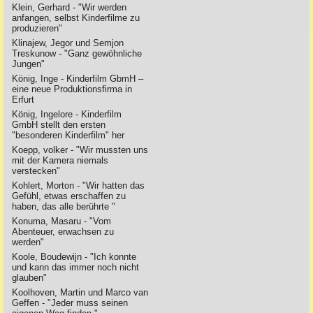
Klein, Gerhard - "Wir werden
anfangen, selbst Kinderfilme zu
produzieren"
Klinajew, Jegor und Semjon
Treskunow - "Ganz gewöhnliche
Jungen"
König, Inge - Kinderfilm GbmH –
eine neue Produktionsfirma in
Erfurt
König, Ingelore - Kinderfilm
GmbH stellt den ersten
"besonderen Kinderfilm" her
Koepp, volker - "Wir mussten uns
mit der Kamera niemals
verstecken"
Kohlert, Morton - "Wir hatten das
Gefühl, etwas erschaffen zu
haben, das alle berührte "
Konuma, Masaru - "Vom
Abenteuer, erwachsen zu
werden"
Koole, Boudewijn - "Ich konnte
und kann das immer noch nicht
glauben"
Koolhoven, Martin und Marco van
Geffen - "Jeder muss seinen