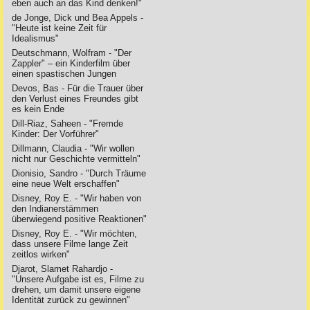
eben auch an das Kind denken!"
de Jonge, Dick und Bea Appels -
"Heute ist keine Zeit für
Idealismus"
Deutschmann, Wolfram - "Der
Zappler" – ein Kinderfilm über
einen spastischen Jungen
Devos, Bas - Für die Trauer über
den Verlust eines Freundes gibt
es kein Ende
Dill-Riaz, Saheen - "Fremde
Kinder: Der Vorführer"
Dillmann, Claudia - "Wir wollen
nicht nur Geschichte vermitteln"
Dionisio, Sandro - "Durch Träume
eine neue Welt erschaffen"
Disney, Roy E. - "Wir haben von
den Indianerstämmen
überwiegend positive Reaktionen"
Disney, Roy E. - "Wir möchten,
dass unsere Filme lange Zeit
zeitlos wirken"
Djarot, Slamet Rahardjo -
"Unsere Aufgabe ist es, Filme zu
drehen, um damit unsere eigene
Identität zurück zu gewinnen"