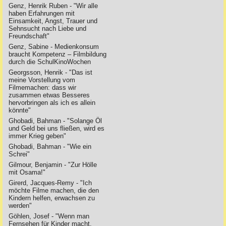
Genz, Henrik Ruben - "Wir alle
haben Erfahrungen mit
Einsamkeit, Angst, Trauer und
Sehnsucht nach Liebe und
Freundschaft"
Genz, Sabine - Medienkonsum
braucht Kompetenz – Filmbildung
durch die SchulKinoWochen
Georgsson, Henrik - "Das ist
meine Vorstellung vom
Filmemachen: dass wir
zusammen etwas Besseres
hervorbringen als ich es allein
könnte"
Ghobadi, Bahman - "Solange Öl
und Geld bei uns fließen, wird es
immer Krieg geben"
Ghobadi, Bahman - "Wie ein
Schrei"
Gilmour, Benjamin - "Zur Hölle
mit Osama!"
Girerd, Jacques-Remy - "Ich
möchte Filme machen, die den
Kindern helfen, erwachsen zu
werden"
Göhlen, Josef - "Wenn man
Fernsehen für Kinder macht,