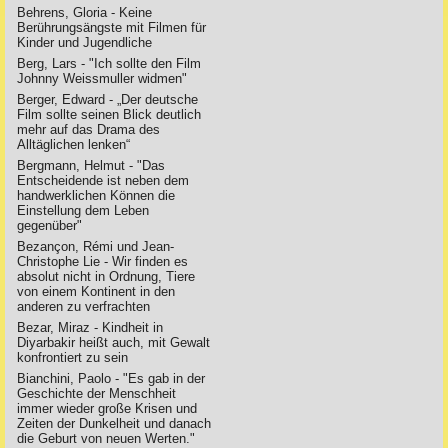
Behrens, Gloria - Keine
Berührungsängste mit Filmen für
Kinder und Jugendliche
Berg, Lars - "Ich sollte den Film
Johnny Weissmuller widmen"
Berger, Edward - „Der deutsche
Film sollte seinen Blick deutlich
mehr auf das Drama des
Alltäglichen lenken“
Bergmann, Helmut - "Das
Entscheidende ist neben dem
handwerklichen Können die
Einstellung dem Leben
gegenüber"
Bezançon, Rémi und Jean-
Christophe Lie - Wir finden es
absolut nicht in Ordnung, Tiere
von einem Kontinent in den
anderen zu verfrachten
Bezar, Miraz - Kindheit in
Diyarbakir heißt auch, mit Gewalt
konfrontiert zu sein
Bianchini, Paolo - "Es gab in der
Geschichte der Menschheit
immer wieder große Krisen und
Zeiten der Dunkelheit und danach
die Geburt von neuen Werten."