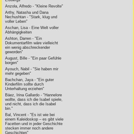
Anzola, Alfredo - "Kleine Revolte"
Arthy, Natasha und Dana
Nechushtan - "Stark, klug und
voller Leben"
Aschan, Lisa - Eine Welt voller
Abhängigkeiten
Ashton, Darren - "Ein
Dokumentarfilm wäre vielleicht
ein wenig abschreckender
geworden"
August, Bille - "Ein paar Gefühle
borgen"
Ayouch, Nabil - "Sie haben mir
mehr gegeben"
Bachchan, Jaya - "Ein guter
Kinderfilm sollte durch
Unterhaltung erziehen"
Báez, Irina Gallardo - "Hannelore
wollte, dass ich die Isabel spiele,
und nicht, dass ich die Isabel
bin."
Bal, Vincent - "Es ist wie bei
einem Kaleidoskop – es gibt viele
Facetten und in jeder Geschichte
stecken immer noch andere
Geschichten"