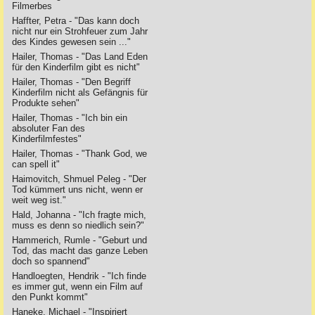
Filmerbes
Haffter, Petra - "Das kann doch
nicht nur ein Strohfeuer zum Jahr
des Kindes gewesen sein ..."
Hailer, Thomas - "Das Land Eden
für den Kinderfilm gibt es nicht"
Hailer, Thomas - "Den Begriff
Kinderfilm nicht als Gefängnis für
Produkte sehen"
Hailer, Thomas - "Ich bin ein
absoluter Fan des
Kinderfilmfestes"
Hailer, Thomas - "Thank God, we
can spell it"
Haimovitch, Shmuel Peleg - "Der
Tod kümmert uns nicht, wenn er
weit weg ist."
Hald, Johanna - "Ich fragte mich,
muss es denn so niedlich sein?"
Hammerich, Rumle - "Geburt und
Tod, das macht das ganze Leben
doch so spannend"
Handloegten, Hendrik - "Ich finde
es immer gut, wenn ein Film auf
den Punkt kommt"
Haneke, Michael - "Inspiriert