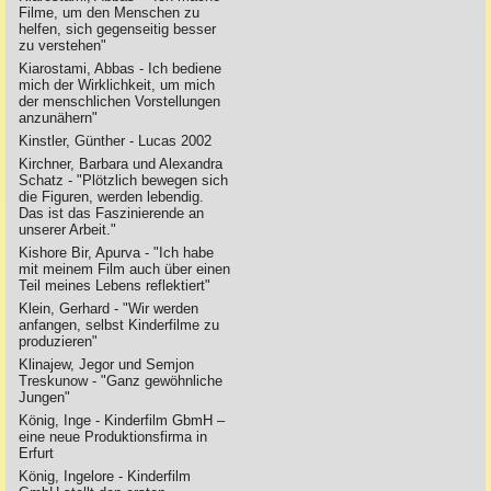
Filme, um den Menschen zu
helfen, sich gegenseitig besser
zu verstehen"
Kiarostami, Abbas - Ich bediene
mich der Wirklichkeit, um mich
der menschlichen Vorstellungen
anzunähern"
Kinstler, Günther - Lucas 2002
Kirchner, Barbara und Alexandra
Schatz - "Plötzlich bewegen sich
die Figuren, werden lebendig.
Das ist das Faszinierende an
unserer Arbeit."
Kishore Bir, Apurva - "Ich habe
mit meinem Film auch über einen
Teil meines Lebens reflektiert"
Klein, Gerhard - "Wir werden
anfangen, selbst Kinderfilme zu
produzieren"
Klinajew, Jegor und Semjon
Treskunow - "Ganz gewöhnliche
Jungen"
König, Inge - Kinderfilm GbmH –
eine neue Produktionsfirma in
Erfurt
König, Ingelore - Kinderfilm