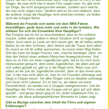
Dingen, die man nicht klar in einem Film zeigen kann. Es gibt nicht
nur Dinge, die nicht ausgesprochen werden, sondern auch welche,
die man nicht zeigen kann. Deutlich wird es für mich dadurch, dass
die anderen Jungs die Hauptfigur nicht erreichen können, sie finden
nicht die richtigen Worte.
Während die Freunde sich weiter mit dem BMX-Fahren
beschäftigen, gerät Jesse mehr und mehr in die Isolation. Wie
erklären Sie sich die Einsamkeit Ihrer Hauptfigur?
Das Ereignis war für ihn so einschneidend, dass es ihn isolieren
musste, selbst wenn andere in dieser Situation nicht so reagiert
hätten. Auch wenn es Leute um dich herum gibt, die dir helfen wollen,
bleibst du mit dem Schmerz, dem Verlust und der Trauer doch allein.
Du musst es mit dir selber ausmachen, du musst einen Weg finden.
Und das kann ein langer Prozess sein, manche benötigen Jahre, um
über den Verlust eines anderen Menschen hinwegzukommen. Und
dass es im Film um einen Jugendlichen geht, hat es für mich noch
interessanter gemacht, denn einen Jugendlichen, der allein und auf
sich selbst gestellt ist, gibt es in der Regel nicht. Wenn man sich
selbst an die Zeit als Jugendlicher erinnert, dann ist das immer eine
Zeit, in der man nicht allein ist, man ist mit Freunden unterwegs und
hängt in Cliquen herum. Vor allen Dingen sind sie draußen unterwegs
und sitzen nicht zuhause. Es ist fast so, als hätten sie keine
Persönlichkeit, sie werden nur in Gruppen wahrgenommen. Und die
Hauptfigur des Films verliert die Gruppe und ist ganz auf sich allein
gestellt – und genau darum ging es mir, einen subjektiven Film zu
machen, der diese außergewöhnlichen Momente im Leben zeigt.
Gibt es Bezüge zwischen dem Inhalt der Films und eigenen
Erfahrungen?