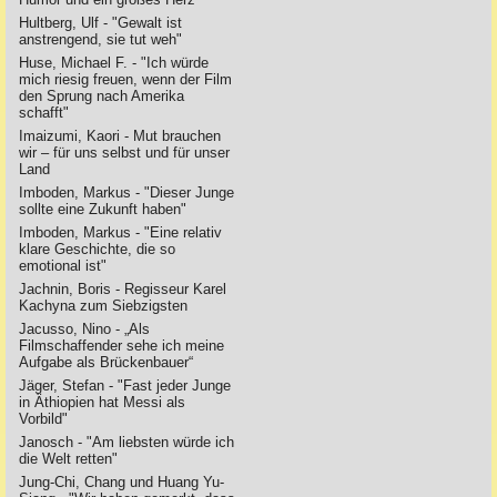
Hultberg, Ulf - "Gewalt ist
anstrengend, sie tut weh"
Huse, Michael F. - "Ich würde
mich riesig freuen, wenn der Film
den Sprung nach Amerika
schafft"
Imaizumi, Kaori - Mut brauchen
wir – für uns selbst und für unser
Land
Imboden, Markus - "Dieser Junge
sollte eine Zukunft haben"
Imboden, Markus - "Eine relativ
klare Geschichte, die so
emotional ist"
Jachnin, Boris - Regisseur Karel
Kachyna zum Siebzigsten
Jacusso, Nino - „Als
Filmschaffender sehe ich meine
Aufgabe als Brückenbauer“
Jäger, Stefan - "Fast jeder Junge
in Äthiopien hat Messi als
Vorbild"
Janosch - "Am liebsten würde ich
die Welt retten"
Jung-Chi, Chang und Huang Yu-