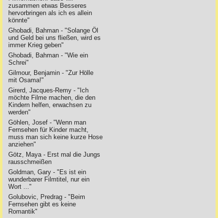
zusammen etwas Besseres
hervorbringen als ich es allein
könnte"
Ghobadi, Bahman - "Solange Öl
und Geld bei uns fließen, wird es
immer Krieg geben"
Ghobadi, Bahman - "Wie ein
Schrei"
Gilmour, Benjamin - "Zur Hölle
mit Osama!"
Girerd, Jacques-Remy - "Ich
möchte Filme machen, die den
Kindern helfen, erwachsen zu
werden"
Göhlen, Josef - "Wenn man
Fernsehen für Kinder macht,
muss man sich keine kurze Hose
anziehen"
Götz, Maya - Erst mal die Jungs
rausschmeißen
Goldman, Gary - "Es ist ein
wunderbarer Filmtitel, nur ein
Wort ..."
Golubovic, Predrag - "Beim
Fernsehen gibt es keine
Romantik"