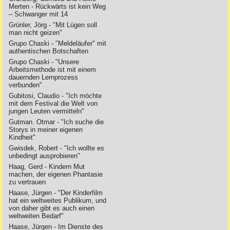
Merten - Rückwärts ist kein Weg
– Schwanger mit 14
Grünler, Jörg - "Mit Lügen soll
man nicht geizen"
Grupo Chaski - "Meldeläufer" mit
authentischen Botschaften
Grupo Chaski - "Unsere
Arbeitsmethode ist mit einem
dauernden Lernprozess
verbunden"
Gubitosi, Claudio - "Ich möchte
mit dem Festival die Welt von
jungen Leuten vermitteln"
Gutman. Otmar - "Ich suche die
Storys in meiner eigenen
Kindheit"
Gwisdek, Robert - "Ich wollte es
unbedingt ausprobieren"
Haag, Gerd - Kindern Mut
machen, der eigenen Phantasie
zu vertrauen
Haase, Jürgen - "Der Kinderfilm
hat ein weltweites Publikum, und
von daher gibt es auch einen
weltweiten Bedarf"
Haase, Jürgen - Im Dienste des