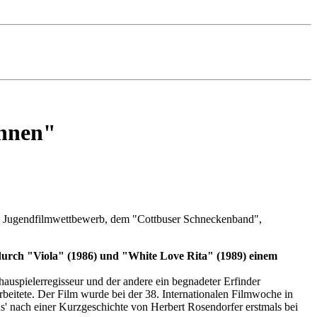
önnen"
nd Jugendfilmwettbewerb, dem "Cottbuser Schneckenband",
urch "Viola" (1986) und "White Love Rita" (1989) einem
auspielerregisseur und der andere ein begnadeter Erfinder
rbeitete. Der Film wurde bei der 38. Internationalen Filmwoche in
s' nach einer Kurzgeschichte von Herbert Rosendorfer erstmals bei