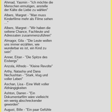
Ahmad, Yasmin - "Ich möchte die
Menschen ermutigen, anstelle
der Kälte die Liebe zu wählen"
Albers, Margret - "Man muss
Kinderfilme mehr als Filme sehen
..."
Albers, Margret - "Wir haben die
seltene Chance, Fachleute und
Adressaten zusammenzuführen"
Almagor, Gila - "Die Leute wollen
uns immer erzählen, wie
wunderbar es ist, ein Kind zu
sein"
Anner, Eitan - "Die Spitze des
Eisbergs"
Anzola, Alfredo - "Kleine Revolte"
Arthy, Natasha und Dana
Nechushtan - "Stark, klug und
voller Leben"
Aschan, Lisa - Eine Welt voller
Abhängigkeiten
Ashton, Darren - "Ein
Dokumentarfilm wäre vielleicht
ein wenig abschreckender
geworden"
August, Bille - "Ein paar Gefühle