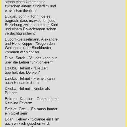
schon einen Unterschied
zwischen einem Kinderfilm und
einem Familienfilm"
Duigan, John - "Ich finde es
tragisch, dass inzwischen jede
Beziehung zwischen einem Kind
und einem Erwachsenen schon
verdächtig scheint"
Dupont-Geisselmann, Alexandre,
und Reno Koppe - "Gegen den
Werbedruck der Blockbuster
kommen wir nicht an"
Duve, Sarah - "All das kann nur
über die Lehrer funktionieren"
Dziuba, Helmut - "Die Zeit
überholt das Denken"
Dziuba, Helmut - Freiheit kann
auch Einsamkeit sein
Dziuba, Helmut - Kinder als
Partner
Eckertz, Karoline - Gespräch mit
Karoline Eckertz
Edfeldt, Catti - "Es muss immer
ein Spiel sein"
Egan, Kelsey - "Solange ein Film
auch wirklich gesehen wird,