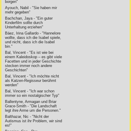
borgen"
Ayouch, Nabil - "Sie haben mir
mehr gegeben"
Bachchan, Jaya - "Ein guter
Kinderfilm sollte durch
Unterhaltung erziehen"
Báez, Irina Gallardo - "Hannelore
wollte, dass ich die Isabel spiele,
und nicht, dass ich die Isabel
bin."
Bal, Vincent - "Es ist wie bei
einem Kaleidoskop – es gibt viele
Facetten und in jeder Geschichte
stecken immer noch andere
Geschichten"
Bal, Vincent - "Ich möchte nicht
als Katzen-Regisseur berühmt
werden"
Bal, Vincent - "Ich war schon
immer so ein nostalgischer Typ"
Ballentyne, Armagan und Briar
Grace-Smith - "Die Landschaft
legt ihre Arme um die Personen."
Balthazar, Nic - "Nicht der
Autismus ist ihr Problem, wir sind
es!"