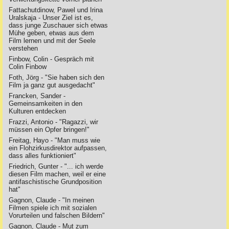
Fattachutdinow, Pawel und Irina
Uralskaja - Unser Ziel ist es,
dass junge Zuschauer sich etwas
Mühe geben, etwas aus dem
Film lernen und mit der Seele
verstehen
Finbow, Colin - Gespräch mit
Colin Finbow
Foth, Jörg - "Sie haben sich den
Film ja ganz gut ausgedacht"
Francken, Sander -
Gemeinsamkeiten in den
Kulturen entdecken
Frazzi, Antonio - "Ragazzi, wir
müssen ein Opfer bringen!"
Freitag, Hayo - "Man muss wie
ein Flohzirkusdirektor aufpassen,
dass alles funktioniert"
Friedrich, Gunter - "... ich werde
diesen Film machen, weil er eine
antifaschistische Grundposition
hat"
Gagnon, Claude - "In meinen
Filmen spiele ich mit sozialen
Vorurteilen und falschen Bildern"
Gagnon, Claude - Mut zum