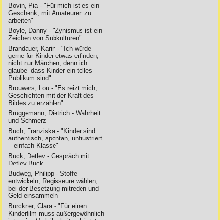
Bovin, Pia - "Für mich ist es ein
Geschenk, mit Amateuren zu
arbeiten"
Boyle, Danny - "Zynismus ist ein
Zeichen von Subkulturen"
Brandauer, Karin - "Ich würde
gerne für Kinder etwas erfinden,
nicht nur Märchen, denn ich
glaube, dass Kinder ein tolles
Publikum sind"
Brouwers, Lou - "Es reizt mich,
Geschichten mit der Kraft des
Bildes zu erzählen"
Brüggemann, Dietrich - Wahrheit
und Schmerz
Buch, Franziska - "Kinder sind
authentisch, spontan, unfrustriert
– einfach Klasse"
Buck, Detlev - Gespräch mit
Detlev Buck
Budweg, Philipp - Stoffe
entwickeln, Regisseure wählen,
bei der Besetzung mitreden und
Geld einsammeln
Burckner, Clara - "Für einen
Kinderfilm muss außergewöhnlich