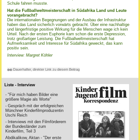
Schule fahren musste.
Hat die Fußballweltmeisterschaft in Südafrika Land und Leute
vorangebracht?
Die internationalen Begegnungen und der Ausbau der Infrastruktur
haben das Land sicherlich vorwärts gebracht. Über eine nachhaltige
und längerfristige positive Wirkung für die Menschen wage ich kein
Urteil. Nach der ersten Euphorie kam schon die erste Depression,
trotz großartiger Leistung. Die Fußballweltmeisterschaft hat
Aufmerksamkeit und Interesse für Südafrika geweckt, das kann
positiv sein.
Interview: Margret Köhler
Dauerhafter, direkter Link zu diesem Beitrag
Liste - Interview
- "Für mich haben Bilder eine
größere Magie als Worte"
- Gespräch mit der erfolgreichen
Münchner Kinderfilmproduzentin
Uschi Reich
- Interviews mit den Filmförderern
der Bundesländer zum
Kinderfilm, Teil 3
Abdikalikow, Aktan - "Der erste