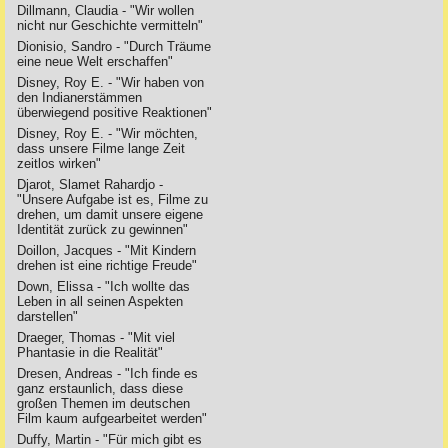
Dillmann, Claudia - "Wir wollen
nicht nur Geschichte vermitteln"
Dionisio, Sandro - "Durch Träume
eine neue Welt erschaffen"
Disney, Roy E. - "Wir haben von
den Indianerstämmen
überwiegend positive Reaktionen"
Disney, Roy E. - "Wir möchten,
dass unsere Filme lange Zeit
zeitlos wirken"
Djarot, Slamet Rahardjo -
"Unsere Aufgabe ist es, Filme zu
drehen, um damit unsere eigene
Identität zurück zu gewinnen"
Doillon, Jacques - "Mit Kindern
drehen ist eine richtige Freude"
Down, Elissa - "Ich wollte das
Leben in all seinen Aspekten
darstellen"
Draeger, Thomas - "Mit viel
Phantasie in die Realität"
Dresen, Andreas - "Ich finde es
ganz erstaunlich, dass diese
großen Themen im deutschen
Film kaum aufgearbeitet werden"
Duffy, Martin - "Für mich gibt es