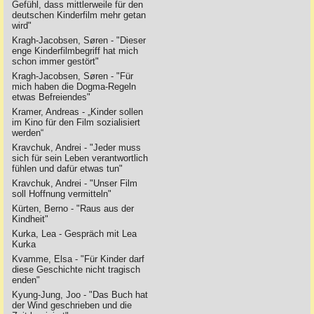
Gefühl, dass mittlerweile für den
deutschen Kinderfilm mehr getan
wird"
Kragh-Jacobsen, Søren - "Dieser
enge Kinderfilmbegriff hat mich
schon immer gestört"
Kragh-Jacobsen, Søren - "Für
mich haben die Dogma-Regeln
etwas Befreiendes"
Kramer, Andreas - „Kinder sollen
im Kino für den Film sozialisiert
werden“
Kravchuk, Andrei - "Jeder muss
sich für sein Leben verantwortlich
fühlen und dafür etwas tun"
Kravchuk, Andrei - "Unser Film
soll Hoffnung vermitteln"
Kürten, Berno - "Raus aus der
Kindheit"
Kurka, Lea - Gespräch mit Lea
Kurka
Kvamme, Elsa - "Für Kinder darf
diese Geschichte nicht tragisch
enden"
Kyung-Jung, Joo - "Das Buch hat
der Wind geschrieben und die