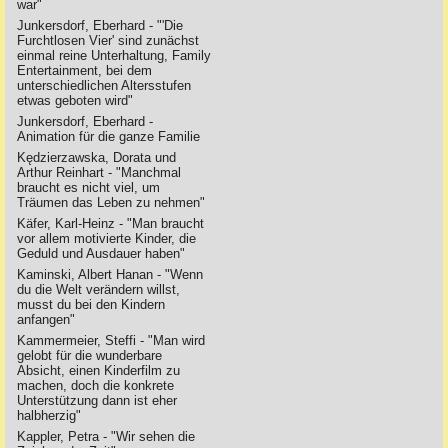
war"
Junkersdorf, Eberhard - "'Die
Furchtlosen Vier' sind zunächst
einmal reine Unterhaltung, Family
Entertainment, bei dem
unterschiedlichen Altersstufen
etwas geboten wird"
Junkersdorf, Eberhard -
Animation für die ganze Familie
Kędzierzawska, Dorata und
Arthur Reinhart - "Manchmal
braucht es nicht viel, um
Träumen das Leben zu nehmen"
Käfer, Karl-Heinz - "Man braucht
vor allem motivierte Kinder, die
Geduld und Ausdauer haben"
Kaminski, Albert Hanan - "Wenn
du die Welt verändern willst,
musst du bei den Kindern
anfangen"
Kammermeier, Steffi - "Man wird
gelobt für die wunderbare
Absicht, einen Kinderfilm zu
machen, doch die konkrete
Unterstützung dann ist eher
halbherzig"
Kappler, Petra - "Wir sehen die