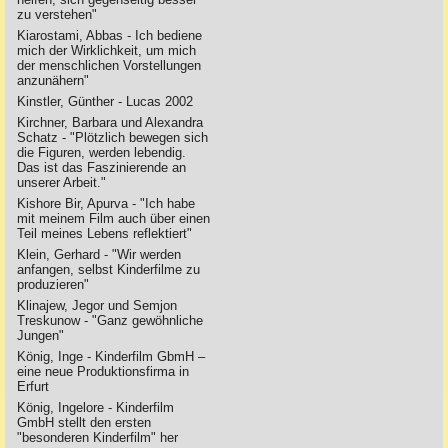
zu verstehen"
Kiarostami, Abbas - Ich bediene
mich der Wirklichkeit, um mich
der menschlichen Vorstellungen
anzunähern"
Kinstler, Günther - Lucas 2002
Kirchner, Barbara und Alexandra
Schatz - "Plötzlich bewegen sich
die Figuren, werden lebendig.
Das ist das Faszinierende an
unserer Arbeit."
Kishore Bir, Apurva - "Ich habe
mit meinem Film auch über einen
Teil meines Lebens reflektiert"
Klein, Gerhard - "Wir werden
anfangen, selbst Kinderfilme zu
produzieren"
Klinajew, Jegor und Semjon
Treskunow - "Ganz gewöhnliche
Jungen"
König, Inge - Kinderfilm GbmH –
eine neue Produktionsfirma in
Erfurt
König, Ingelore - Kinderfilm
GmbH stellt den ersten
"besonderen Kinderfilm" her