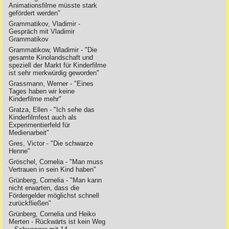
Animationsfilme müsste stark
gefördert werden"
Grammatikov, Vladimir -
Gespräch mit Vladimir
Grammatikov
Grammatikow, Wladimir - "Die
gesamte Kinolandschaft und
speziell der Markt für Kinderfilme
ist sehr merkwürdig geworden"
Grassmann, Werner - "Eines
Tages haben wir keine
Kinderfilme mehr"
Gratza, Ellen - "Ich sehe das
Kinderfilmfest auch als
Experimentierfeld für
Medienarbeit"
Gres, Victor - "Die schwarze
Henne"
Gröschel, Cornelia - "Man muss
Vertrauen in sein Kind haben"
Grünberg, Cornelia - "Man kann
nicht erwarten, dass die
Fördergelder möglichst schnell
zurückfließen"
Grünberg, Cornelia und Heiko
Merten - Rückwärts ist kein Weg