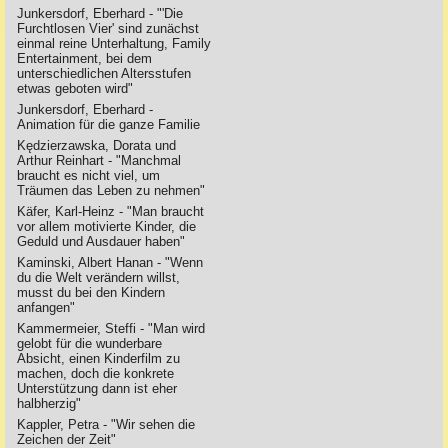
Junkersdorf, Eberhard - "'Die
Furchtlosen Vier' sind zunächst
einmal reine Unterhaltung, Family
Entertainment, bei dem
unterschiedlichen Altersstufen
etwas geboten wird"
Junkersdorf, Eberhard -
Animation für die ganze Familie
Kędzierzawska, Dorata und
Arthur Reinhart - "Manchmal
braucht es nicht viel, um
Träumen das Leben zu nehmen"
Käfer, Karl-Heinz - "Man braucht
vor allem motivierte Kinder, die
Geduld und Ausdauer haben"
Kaminski, Albert Hanan - "Wenn
du die Welt verändern willst,
musst du bei den Kindern
anfangen"
Kammermeier, Steffi - "Man wird
gelobt für die wunderbare
Absicht, einen Kinderfilm zu
machen, doch die konkrete
Unterstützung dann ist eher
halbherzig"
Kappler, Petra - "Wir sehen die
Zeichen der Zeit"