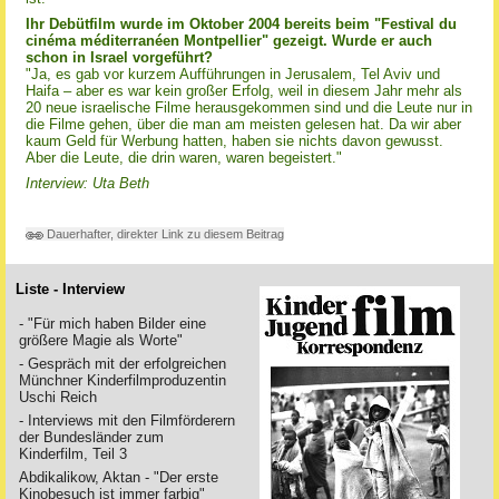
Ihr Debütfilm wurde im Oktober 2004 bereits beim "Festival du
cinéma méditerranéen Montpellier" gezeigt. Wurde er auch
schon in Israel vorgeführt?
"Ja, es gab vor kurzem Aufführungen in Jerusalem, Tel Aviv und
Haifa – aber es war kein großer Erfolg, weil in diesem Jahr mehr als
20 neue israelische Filme herausgekommen sind und die Leute nur in
die Filme gehen, über die man am meisten gelesen hat. Da wir aber
kaum Geld für Werbung hatten, haben sie nichts davon gewusst.
Aber die Leute, die drin waren, waren begeistert."
Interview: Uta Beth
Dauerhafter, direkter Link zu diesem Beitrag
Liste - Interview
- "Für mich haben Bilder eine
größere Magie als Worte"
- Gespräch mit der erfolgreichen
Münchner Kinderfilmproduzentin
Uschi Reich
- Interviews mit den Filmförderern
der Bundesländer zum
Kinderfilm, Teil 3
Abdikalikow, Aktan - "Der erste
Kinobesuch ist immer farbig"