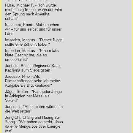
Huse, Michael F. - "Ich würde
mich riesig freuen, wenn der Film
den Sprung nach Amerika
schafft"
Imaizumi, Kaori - Mut brauchen
wir – für uns selbst und für unser
Land
Imboden, Markus - "Dieser Junge
sollte eine Zukunft haben"
Imboden, Markus - "Eine relativ
klare Geschichte, die so
emotional ist"
Jachnin, Boris - Regisseur Karel
Kachyna zum Siebzigsten
Jacusso, Nino - „Als
Filmschaffender sehe ich meine
Aufgabe als Brückenbauer“
Jäger, Stefan - "Fast jeder Junge
in Äthiopien hat Messi als
Vorbild"
Janosch - "Am liebsten würde ich
die Welt retten"
Jung-Chi, Chang und Huang Yu-
Siang - "Wir haben gemerkt, dass
da eine Menge positiver Energie
war"