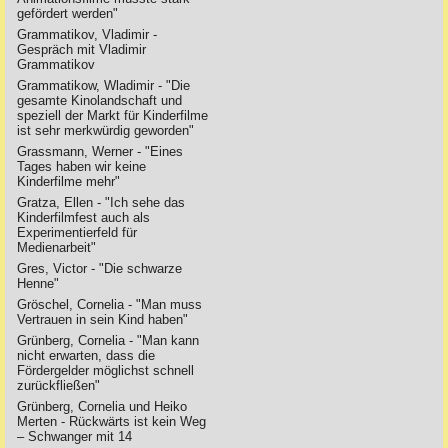
gefördert werden"
Grammatikov, Vladimir -
Gespräch mit Vladimir
Grammatikov
Grammatikow, Wladimir - "Die
gesamte Kinolandschaft und
speziell der Markt für Kinderfilme
ist sehr merkwürdig geworden"
Grassmann, Werner - "Eines
Tages haben wir keine
Kinderfilme mehr"
Gratza, Ellen - "Ich sehe das
Kinderfilmfest auch als
Experimentierfeld für
Medienarbeit"
Gres, Victor - "Die schwarze
Henne"
Gröschel, Cornelia - "Man muss
Vertrauen in sein Kind haben"
Grünberg, Cornelia - "Man kann
nicht erwarten, dass die
Fördergelder möglichst schnell
zurückfließen"
Grünberg, Cornelia und Heiko
Merten - Rückwärts ist kein Weg
– Schwanger mit 14