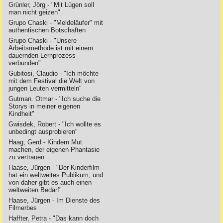
Grünler, Jörg - "Mit Lügen soll
man nicht geizen"
Grupo Chaski - "Meldeläufer" mit
authentischen Botschaften
Grupo Chaski - "Unsere
Arbeitsmethode ist mit einem
dauernden Lernprozess
verbunden"
Gubitosi, Claudio - "Ich möchte
mit dem Festival die Welt von
jungen Leuten vermitteln"
Gutman. Otmar - "Ich suche die
Storys in meiner eigenen
Kindheit"
Gwisdek, Robert - "Ich wollte es
unbedingt ausprobieren"
Haag, Gerd - Kindern Mut
machen, der eigenen Phantasie
zu vertrauen
Haase, Jürgen - "Der Kinderfilm
hat ein weltweites Publikum, und
von daher gibt es auch einen
weltweiten Bedarf"
Haase, Jürgen - Im Dienste des
Filmerbes
Haffter, Petra - "Das kann doch