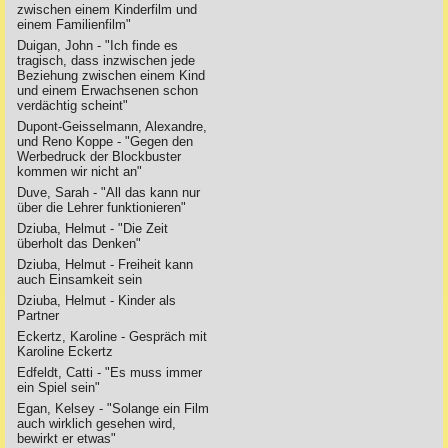
zwischen einem Kinderfilm und
einem Familienfilm"
Duigan, John - "Ich finde es
tragisch, dass inzwischen jede
Beziehung zwischen einem Kind
und einem Erwachsenen schon
verdächtig scheint"
Dupont-Geisselmann, Alexandre,
und Reno Koppe - "Gegen den
Werbedruck der Blockbuster
kommen wir nicht an"
Duve, Sarah - "All das kann nur
über die Lehrer funktionieren"
Dziuba, Helmut - "Die Zeit
überholt das Denken"
Dziuba, Helmut - Freiheit kann
auch Einsamkeit sein
Dziuba, Helmut - Kinder als
Partner
Eckertz, Karoline - Gespräch mit
Karoline Eckertz
Edfeldt, Catti - "Es muss immer
ein Spiel sein"
Egan, Kelsey - "Solange ein Film
auch wirklich gesehen wird,
bewirkt er etwas"