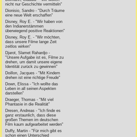
nicht nur Geschichte vermitteln"
Dionisio, Sandro - "Durch Träume
eine neue Welt erschaffen"
Disney, Roy E. - "Wir haben von
den Indianerstämmen
überwiegend positive Reaktionen"
Disney, Roy E. - "Wir möchten,
dass unsere Filme lange Zeit
zeitlos wirken"
Djarot, Slamet Rahardjo -
"Unsere Aufgabe ist es, Filme zu
drehen, um damit unsere eigene
Identität zurück zu gewinnen"
Doillon, Jacques - "Mit Kindern
drehen ist eine richtige Freude"
Down, Elissa - "Ich wollte das
Leben in all seinen Aspekten
darstellen"
Draeger, Thomas - "Mit viel
Phantasie in die Realität"
Dresen, Andreas - "Ich finde es
ganz erstaunlich, dass diese
großen Themen im deutschen
Film kaum aufgearbeitet werden"
Duffy, Martin - "Für mich gibt es
schon einen Unterschied