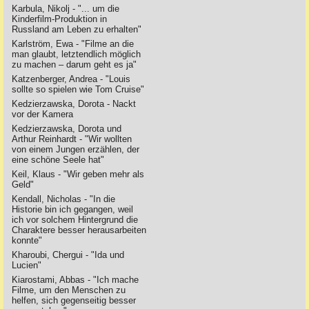
Karbula, Nikolj - "... um die
Kinderfilm-Produktion in
Russland am Leben zu erhalten"
Karlström, Ewa - "Filme an die
man glaubt, letztendlich möglich
zu machen – darum geht es ja"
Katzenberger, Andrea - "Louis
sollte so spielen wie Tom Cruise"
Kedzierzawska, Dorota - Nackt
vor der Kamera
Kedzierzawska, Dorota und
Arthur Reinhardt - "Wir wollten
von einem Jungen erzählen, der
eine schöne Seele hat"
Keil, Klaus - "Wir geben mehr als
Geld"
Kendall, Nicholas - "In die
Historie bin ich gegangen, weil
ich vor solchem Hintergrund die
Charaktere besser herausarbeiten
konnte"
Kharoubi, Chergui - "Ida und
Lucien"
Kiarostami, Abbas - "Ich mache
Filme, um den Menschen zu
helfen, sich gegenseitig besser