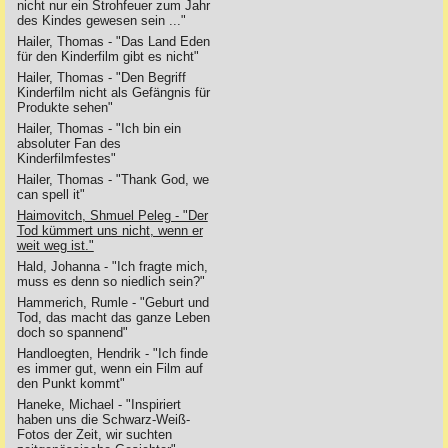
nicht nur ein Strohfeuer zum Jahr
des Kindes gewesen sein ..."
Hailer, Thomas - "Das Land Eden
für den Kinderfilm gibt es nicht"
Hailer, Thomas - "Den Begriff
Kinderfilm nicht als Gefängnis für
Produkte sehen"
Hailer, Thomas - "Ich bin ein
absoluter Fan des
Kinderfilmfestes"
Hailer, Thomas - "Thank God, we
can spell it"
Haimovitch, Shmuel Peleg - "Der
Tod kümmert uns nicht, wenn er
weit weg ist."
Hald, Johanna - "Ich fragte mich,
muss es denn so niedlich sein?"
Hammerich, Rumle - "Geburt und
Tod, das macht das ganze Leben
doch so spannend"
Handloegten, Hendrik - "Ich finde
es immer gut, wenn ein Film auf
den Punkt kommt"
Haneke, Michael - "Inspiriert
haben uns die Schwarz-Weiß-
Fotos der Zeit, wir suchten