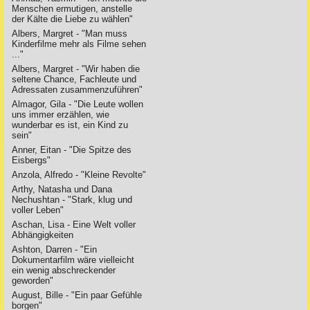
Menschen ermutigen, anstelle
der Kälte die Liebe zu wählen"
Albers, Margret - "Man muss
Kinderfilme mehr als Filme sehen
..."
Albers, Margret - "Wir haben die
seltene Chance, Fachleute und
Adressaten zusammenzuführen"
Almagor, Gila - "Die Leute wollen
uns immer erzählen, wie
wunderbar es ist, ein Kind zu
sein"
Anner, Eitan - "Die Spitze des
Eisbergs"
Anzola, Alfredo - "Kleine Revolte"
Arthy, Natasha und Dana
Nechushtan - "Stark, klug und
voller Leben"
Aschan, Lisa - Eine Welt voller
Abhängigkeiten
Ashton, Darren - "Ein
Dokumentarfilm wäre vielleicht
ein wenig abschreckender
geworden"
August, Bille - "Ein paar Gefühle
borgen"