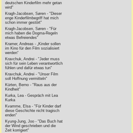
deutschen Kinderfilm mehr getan
wird"
Kragh-Jacobsen, Søren - "Dieser
enge Kinderfilmbegriff hat mich
schon immer gestört"
Kragh-Jacobsen, Søren - "Für
mich haben die Dogma-Regeln
etwas Befreiendes"
Kramer, Andreas - „Kinder sollen
im Kino für den Film sozialisiert
werden“
Kravchuk, Andrei - "Jeder muss
sich für sein Leben verantwortlich
fühlen und dafür etwas tun"
Kravchuk, Andrei - "Unser Film
soll Hoffnung vermitteln"
Kürten, Berno - "Raus aus der
Kindheit"
Kurka, Lea - Gespräch mit Lea
Kurka
Kvamme, Elsa - "Für Kinder darf
diese Geschichte nicht tragisch
enden"
Kyung-Jung, Joo - "Das Buch hat
der Wind geschrieben und die
Zeit korrigiert"