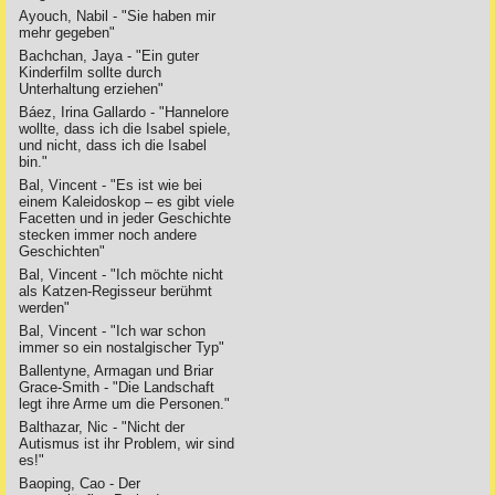
Ayouch, Nabil - "Sie haben mir
mehr gegeben"
Bachchan, Jaya - "Ein guter
Kinderfilm sollte durch
Unterhaltung erziehen"
Báez, Irina Gallardo - "Hannelore
wollte, dass ich die Isabel spiele,
und nicht, dass ich die Isabel
bin."
Bal, Vincent - "Es ist wie bei
einem Kaleidoskop – es gibt viele
Facetten und in jeder Geschichte
stecken immer noch andere
Geschichten"
Bal, Vincent - "Ich möchte nicht
als Katzen-Regisseur berühmt
werden"
Bal, Vincent - "Ich war schon
immer so ein nostalgischer Typ"
Ballentyne, Armagan und Briar
Grace-Smith - "Die Landschaft
legt ihre Arme um die Personen."
Balthazar, Nic - "Nicht der
Autismus ist ihr Problem, wir sind
es!"
Baoping, Cao - Der